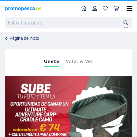
Perfil
Ces
Estoy
buscando…
en
Página de inicio