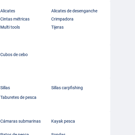
Alicates
Alicates de desenganche
Cintas métricas
Crimpadora
Multi tools
Tijeras
Cubos de cebo
Sillas
Sillas carpfishing
Taburetes de pesca
Cámaras submarinas
Kayak pesca
Patos de pesca
Sondas