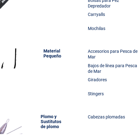
Bolsas para Pez
Depredador
Carryalls
Mochilas
Material
Accesorios para Pesca de
Pequeño
Mar
Bajos de línea para Pesca
de Mar
Giradores
Stingers
Plomo y
Cabezas plomadas
Sustitutos
de plomo