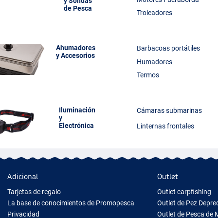
y Sondas
de Pesca
Troleadores
Ahumadores
Barbacoas portátiles
y Accesorios
Humadores
Termos
Iluminación
Cámaras submarinas
y
Electrónica
Linternas frontales
Adicional
Outlet
Tarjetas de regalo
Outlet carpfishing
La base de conocimientos de Promopesca
Outlet de Pez Depr
Privacidad
Outlet de Pesca de 