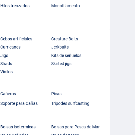
Hilos trenzados
Monofilamento
Cebos artificiales
Creature Baits
Curricanes
Jerkbaits
Jigs
Kits de señuelos
Shads
Skirted jigs
Vinilos
Cañeros
Picas
Soporte para Cañas
Tripodes surfcasting
Bolsas isotermicas
Bolsas para Pesca de Mar