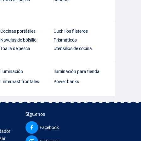
Cocinas portátiles
Cuchillos fileteros
Navajas de bolsillo
Prismáticos
Toalla de pesca
Utensilios de cocina
Iluminación
Iluminación para tienda
Linternast frontales
Power banks
Síguenos
Facebook
edador
Mar