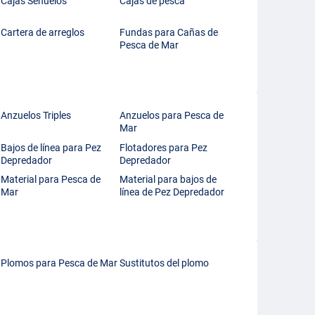
Cajas Señuelos
Cajas de pesca
Cartera de arreglos
Fundas para Cañas de
Pesca de Mar
Anzuelos Triples
Anzuelos para Pesca de
Mar
Bajos de línea para Pez
Flotadores para Pez
Depredador
Depredador
Material para Pesca de
Material para bajos de
Mar
línea de Pez Depredador
Plomos para Pesca de Mar
Sustitutos del plomo