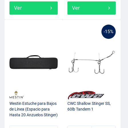
Ver
Ver
-15%
Westin Estuche para Bajos
CWC Shallow Stinger SS,
de Línea (Espacio para
60lb Tandem 1
Hasta 20 Anzuelos Stinger)