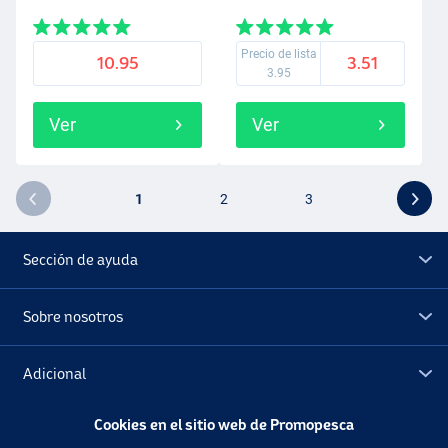
Precio de lista
10.95
3.51
3.95
Ver
Ver
1
2
3
Sección de ayuda
Sobre nosotros
Adicional
Cookies en el sitio web de Promopesca
Outlet