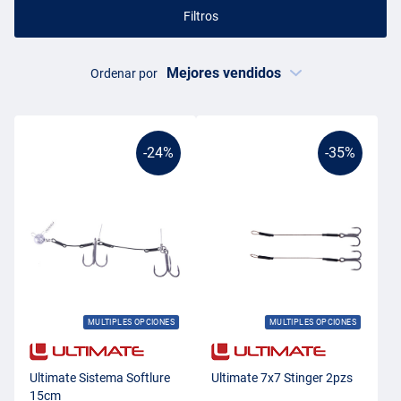
Filtros
Ordenar por
-24%
-35%
MULTIPLES OPCIONES
MULTIPLES OPCIONES
Ultimate Sistema Softlure
Ultimate 7x7 Stinger 2pzs
15cm