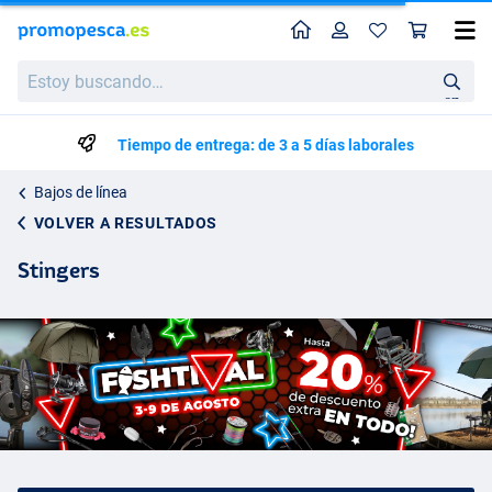
Perfil
Ces
Estoy
buscando…
en
Tiempo de entrega: de 3 a 5 días laborales
Bajos de línea
VOLVER A RESULTADOS
Stingers