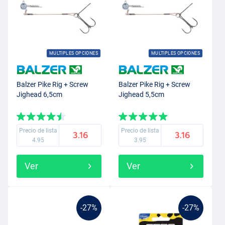
MULTIPLES OPCIONES
MULTIPLES OPCIONES
Balzer Pike Rig + Screw
Balzer Pike Rig + Screw
Jighead 6,5cm
Jighead 5,5cm
Precio de lista
Precio de lista
3.16
3.16
4.95
3.95
Ver
Ver
-27%
-27%