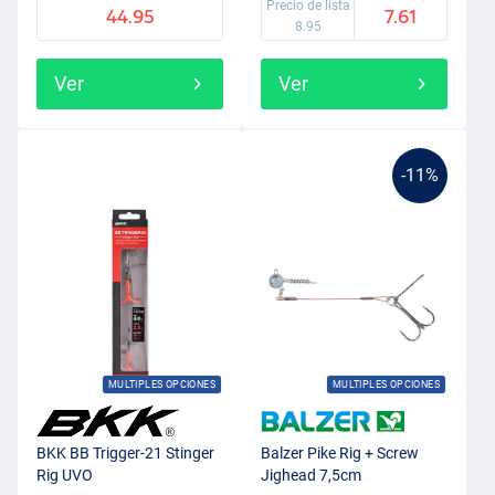
Precio de lista
44.95
7.61
8.95
Ver
Ver
-11%
MULTIPLES OPCIONES
MULTIPLES OPCIONES
BKK BB Trigger-21 Stinger
Balzer Pike Rig + Screw
Rig UVO
Jighead 7,5cm