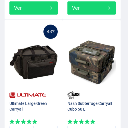
Ver
Ver
-43%
Ultimate Large Green
Nash Subterfuge Carryall
Carryall
Cubo 50 L