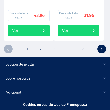
Precio de lista
Precio de lista
43.96
31.96
66.95
48.95
Ver
Ver
1
2
3
...
7
Sección de ayuda
Sobre nosotros
Adicional
Cookies en el sitio web de Promopesca
Outlet