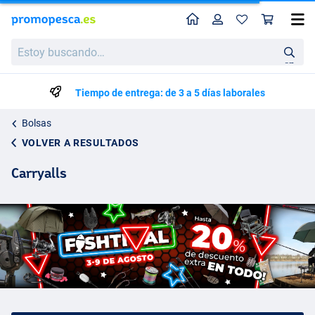
Perfil
Ces
Estoy
buscando…
en
Tiempo de entrega: de 3 a 5 días laborales
Bolsas
VOLVER A RESULTADOS
Carryalls