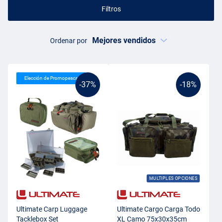
Filtros
Ordenar por
Elección de Promopesca
-37%
-18%
MULTIPLES OPCIONES
Ultimate Carp Luggage
Ultimate Cargo Carga Todo
Tacklebox Set
XL Camo 75x30x35cm