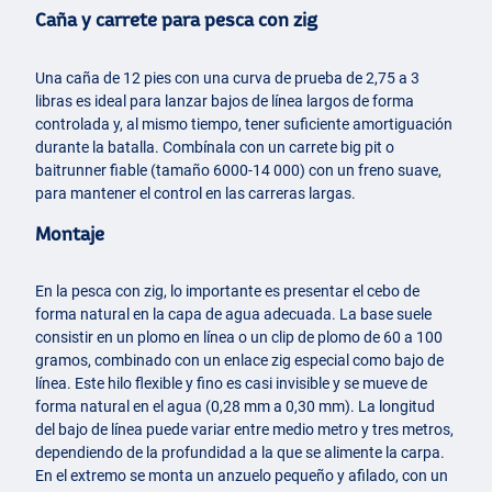
Caña y carrete para pesca con zig
Una caña de 12 pies con una curva de prueba de 2,75 a 3
libras es ideal para lanzar bajos de línea largos de forma
controlada y, al mismo tiempo, tener suficiente amortiguación
durante la batalla. Combínala con un carrete big pit o
baitrunner fiable (tamaño 6000-14 000) con un freno suave,
para mantener el control en las carreras largas.
Montaje
En la pesca con zig, lo importante es presentar el cebo de
forma natural en la capa de agua adecuada. La base suele
consistir en un plomo en línea o un clip de plomo de 60 a 100
gramos, combinado con un enlace zig especial como bajo de
línea. Este hilo flexible y fino es casi invisible y se mueve de
forma natural en el agua (0,28 mm a 0,30 mm). La longitud
del bajo de línea puede variar entre medio metro y tres metros,
dependiendo de la profundidad a la que se alimente la carpa.
En el extremo se monta un anzuelo pequeño y afilado, con un