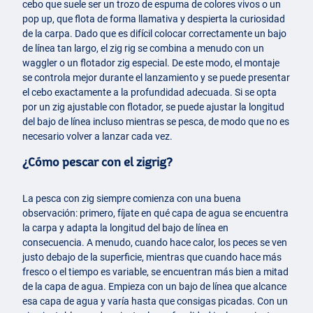
cebo que suele ser un trozo de espuma de colores vivos o un
pop up, que flota de forma llamativa y despierta la curiosidad
de la carpa. Dado que es difícil colocar correctamente un bajo
de línea tan largo, el zig rig se combina a menudo con un
waggler o un flotador zig especial. De este modo, el montaje
se controla mejor durante el lanzamiento y se puede presentar
el cebo exactamente a la profundidad adecuada. Si se opta
por un zig ajustable con flotador, se puede ajustar la longitud
del bajo de línea incluso mientras se pesca, de modo que no es
necesario volver a lanzar cada vez.
¿Cómo pescar con el zigrig?
La pesca con zig siempre comienza con una buena
observación: primero, fíjate en qué capa de agua se encuentra
la carpa y adapta la longitud del bajo de línea en
consecuencia. A menudo, cuando hace calor, los peces se ven
justo debajo de la superficie, mientras que cuando hace más
fresco o el tiempo es variable, se encuentran más bien a mitad
de la capa de agua. Empieza con un bajo de línea que alcance
esa capa de agua y varía hasta que consigas picadas. Con un