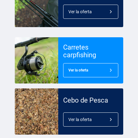
Ver la oferta
Carretes
carpfishing
Ver la oferta
Cebo de Pesca
Ver la oferta