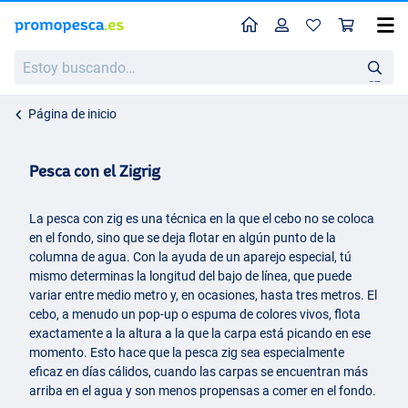
Perfil
Ces
Estoy
buscando…
en
Página de inicio
Pesca con el Zigrig
La pesca con zig es una técnica en la que el cebo no se coloca
en el fondo, sino que se deja flotar en algún punto de la
columna de agua. Con la ayuda de un aparejo especial, tú
mismo determinas la longitud del bajo de línea, que puede
variar entre medio metro y, en ocasiones, hasta tres metros. El
cebo, a menudo un pop-up o espuma de colores vivos, flota
exactamente a la altura a la que la carpa está picando en ese
momento. Esto hace que la pesca zig sea especialmente
eficaz en días cálidos, cuando las carpas se encuentran más
arriba en el agua y son menos propensas a comer en el fondo.