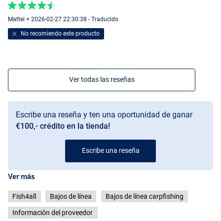
Mattei + 2026-02-27 22:30:38 - Traducido
No recomiendo este producto
Ver todas las reseñas
Escribe una reseña y ten una oportunidad de ganar
€100,- crédito en la tienda!
Escribe una reseña
Ver más
Fish4all
Bajos de línea
Bajos de línea carpfishing
Información del proveedor