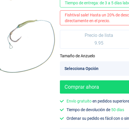
Tiempo de entrega: de 3 a 5 días lab
Fishtival sale! Hasta un 20% de desc
directamente en el precio.
Precio de lista
9.95
Tamaño de Anzuelo
Comprar ahora
Envío gratuito
en pedidos superior
Tiempo de devolución de
50 días
Ordenar su pedido es fácil con o si