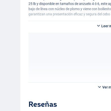
25 lb y disponible en tamaños de anzuelo 4 ó 6, este a
bajo de línea con núcleo de plomo y viene con boilies
garantizan una presentación eficaz y segura del cebo 
Leer 
Ver 
Reseñas