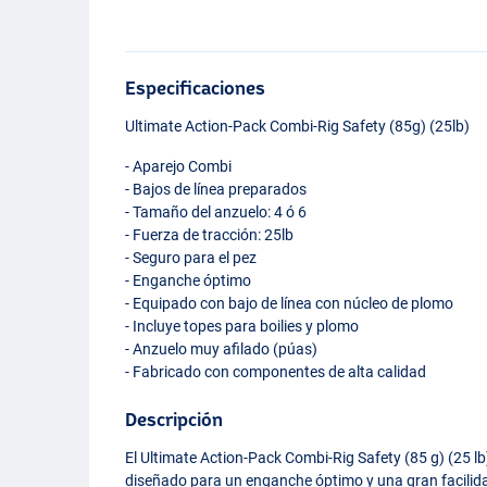
Especificaciones
Ultimate Action-Pack Combi-Rig Safety (85g) (25lb)
- Aparejo Combi
- Bajos de línea preparados
- Tamaño del anzuelo: 4 ó 6
- Fuerza de tracción: 25lb
- Seguro para el pez
- Enganche óptimo
- Equipado con bajo de línea con núcleo de plomo
- Incluye topes para boilies y plomo
- Anzuelo muy afilado (púas)
- Fabricado con componentes de alta calidad
Descripción
El Ultimate Action-Pack Combi-Rig Safety (85 g) (25 lb
diseñado para un enganche óptimo y una gran facilidad