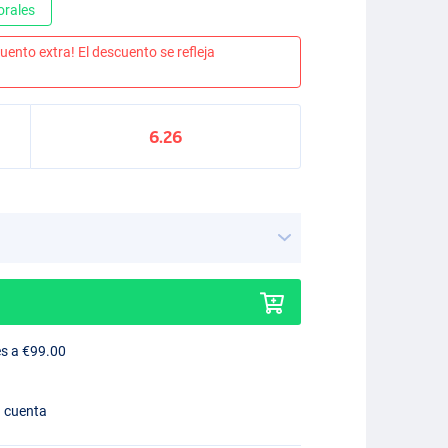
orales
uento extra! El descuento se refleja
6.26
es a €99.00
n cuenta