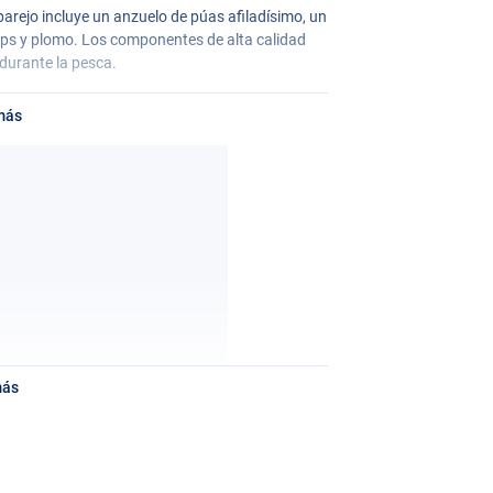
parejo incluye un anzuelo de púas afiladísimo, un
tops y plomo. Los componentes de alta calidad
durante la pesca.
más
más