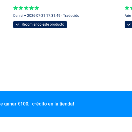
Daniel + 2026-07-21 17:31:49 - Traducido
Arie
Recomiendo este producto
de ganar
€100,- crédito en la tienda!