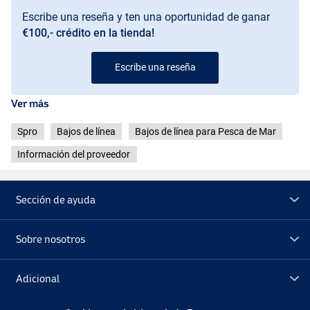
Fluo Green
Escribe una reseña y ten una oportunidad de ganar
€100,- crédito en la tienda!
Escribe una reseña
Ver más
Spro
Bajos de línea
Bajos de línea para Pesca de Mar
Información del proveedor
Sección de ayuda
Sobre nosotros
Adicional