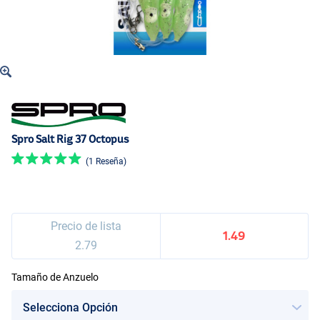
Spro Salt Rig 37 Octopus
(1 Reseña)
Precio de lista
1.49
2.79
Tamaño de Anzuelo