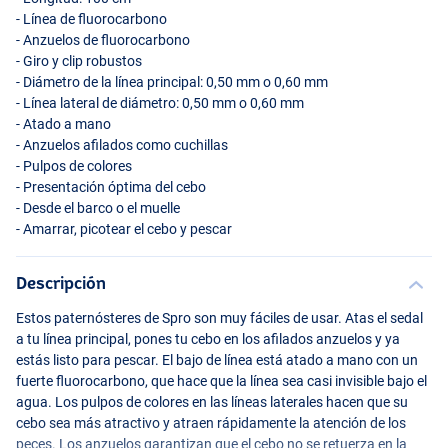
- Línea de fluorocarbono
- Anzuelos de fluorocarbono
- Giro y clip robustos
- Diámetro de la línea principal: 0,50 mm o 0,60 mm
- Línea lateral de diámetro: 0,50 mm o 0,60 mm
- Atado a mano
- Anzuelos afilados como cuchillas
- Pulpos de colores
- Presentación óptima del cebo
- Desde el barco o el muelle
Fluo Green
- Amarrar, picotear el cebo y pescar
Descripción
Estos paternósteres de Spro son muy fáciles de usar. Atas el sedal
a tu línea principal, pones tu cebo en los afilados anzuelos y ya
estás listo para pescar. El bajo de línea está atado a mano con un
fuerte fluorocarbono, que hace que la línea sea casi invisible bajo el
agua. Los pulpos de colores en las líneas laterales hacen que su
cebo sea más atractivo y atraen rápidamente la atención de los
peces. Los anzuelos garantizan que el cebo no se retuerza en la