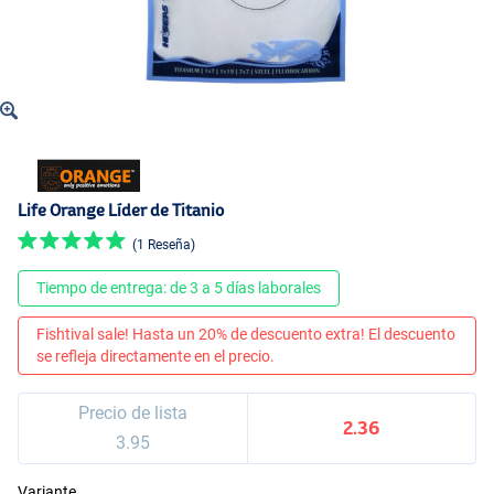
Life Orange Líder de Titanio
(1 Reseña)
Tiempo de entrega: de 3 a 5 días laborales
Fishtival sale! Hasta un 20% de descuento extra! El descuento
se refleja directamente en el precio.
Precio de lista
2.36
3.95
Variante