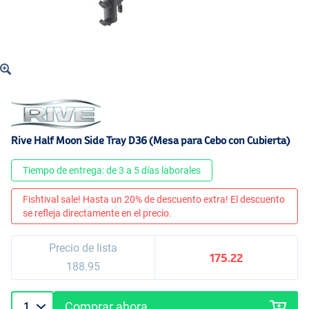
Rive Half Moon Side Tray D36 (Mesa para Cebo con Cubierta)
Tiempo de entrega: de 3 a 5 días laborales
Fishtival sale! Hasta un 20% de descuento extra! El descuento
se refleja directamente en el precio.
Precio de lista
175.22
188.95
Comprar ahora