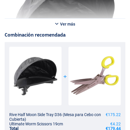
Ver más
Combinación recomendada
Rive Half Moon Side Tray D36 (Mesa para Cebo con
€175.22
Cubierta)
Ultimate Worm Scissors 19cm
€4.22
Total
€179.44