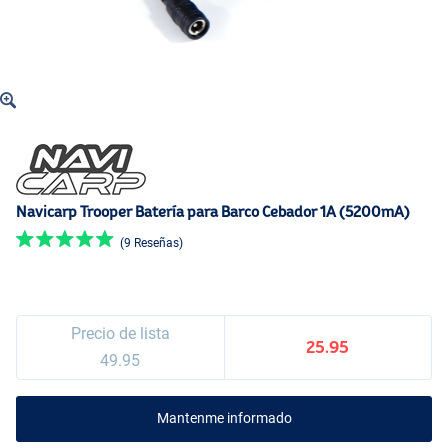
Navicarp Trooper Batería para Barco Cebador 1A (5200mA)
(9 Reseñas)
Precio de lista
25.95
49.95
Mantenme informado