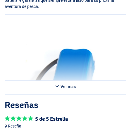
batería le garantiza que siempre estará listo para su próxima
aventura de pesca.
Ver más
Reseñas
5 de 5 Estrella
9 Reseña