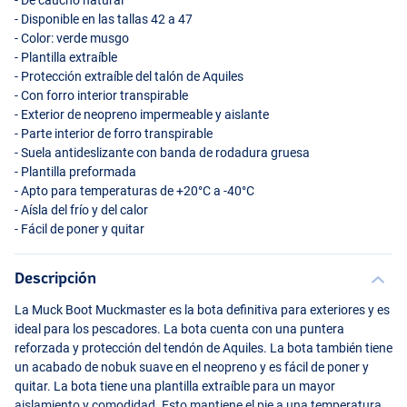
- De caucho natural
- Disponible en las tallas 42 a 47
- Color: verde musgo
- Plantilla extraíble
- Protección extraíble del talón de Aquiles
- Con forro interior transpirable
- Exterior de neopreno impermeable y aislante
- Parte interior de forro transpirable
- Suela antideslizante con banda de rodadura gruesa
- Plantilla preformada
- Apto para temperaturas de +20°C a -40°C
- Aísla del frío y del calor
- Fácil de poner y quitar
Descripción
La Muck Boot Muckmaster es la bota definitiva para exteriores y es
ideal para los pescadores. La bota cuenta con una puntera
reforzada y protección del tendón de Aquiles. La bota también tiene
un acabado de nobuk suave en el neopreno y es fácil de poner y
quitar. La bota tiene una plantilla extraíble para un mayor
aislamiento y comodidad. Esto mantiene el pie a una temperatura