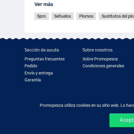
Ver más
Spro
Señuelos
Plomos
Sustitutos del pl
Sección de ayuda
Sobre nosotros
Preguntas frecuentes
Sobre Promopesca
Pedido
Condiciones generales
Envío y entrega
Garantía
Devolución y reembolso
Contacto
Promopesca utiliza cookies en su sitio web. Lo h
Acept