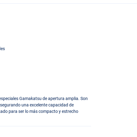
des
 especiales Gamakatsu de apertura amplia. Son
asegurando una excelente capacidad de
izado para ser lo más compacto y estrecho