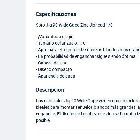
Especificaciones
Spro Jig 90 Wide Gape Zinc Jighead 1/0
- ¡Variantes a elegir!
- Tamaño del anzuelo: 1/0
- Apto para el montaje de señuelos blandos más gran
- La probabilidad de enganchar sigue siendo óptima
- Cabeza de zinc
- Diseño compacto
- Apariencia delgada
Descripción
Los cabezales Jig 90 Wide Gape vienen con anzuelos
ideales para montar señuelos blandos más grandes, 
enganche. El diseño de la cabeza de zinc se ha optim
posible.