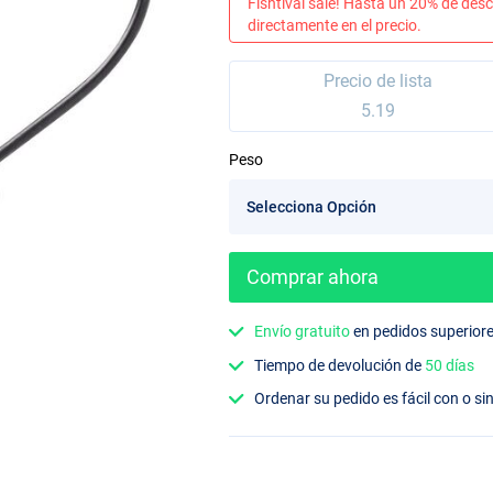
Fishtival sale! Hasta un 20% de desc
directamente en el precio.
Precio de lista
5.19
Peso
Comprar ahora
Envío gratuito
en pedidos superior
Tiempo de devolución de
50 días
Ordenar su pedido es fácil con o si