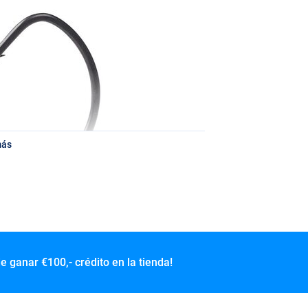
más
de ganar
€100,- crédito en la tienda!