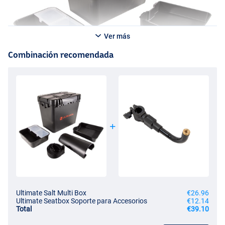
Ver más
Combinación recomendada
Ultimate Salt Multi Box
€26.96
Ultimate Seatbox Soporte para Accesorios
€12.14
Total
€39.10