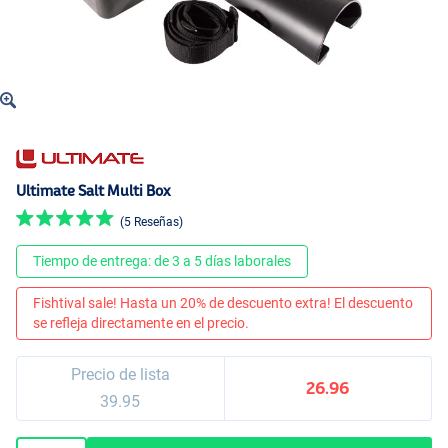
Ultimate Salt Multi Box
(5 Reseñas)
Tiempo de entrega: de 3 a 5 días laborales
Fishtival sale! Hasta un 20% de descuento extra! El descuento
se refleja directamente en el precio.
Precio de lista
26.96
39.95