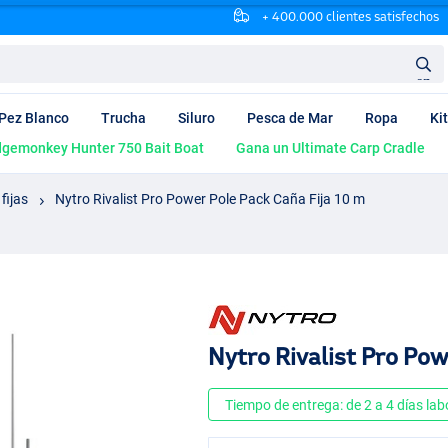
+ 400.000 clientes satisfechos
en
Pez Blanco
Trucha
Siluro
Pesca de Mar
Ropa
Ki
dgemonkey Hunter 750 Bait Boat
Gana un Ultimate Carp Cradle
fijas
Nytro Rivalist Pro Power Pole Pack Caña Fija 10 m
Nytro Rivalist Pro Pow
Tiempo de entrega: de 2 a 4 días lab