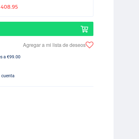
408.95
Agregar a mi lista de deseos
es a €99.00
n cuenta