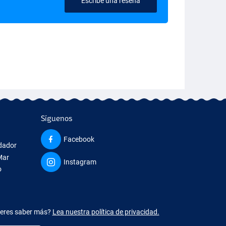
Escribe una reseña
Síguenos
Facebook
edador
Mar
Instagram
o
ieres saber más?
Lea nuestra política de privacidad.