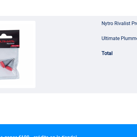
Nytro Rivalist 
Ultimate Plumme
Total