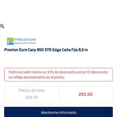
Preston Euro Carp 850 STR Edge Caña Fija 8,5 m
Fishtival sale! Hasta un 20% de descuento extra! El descuento
se refleja directamente en el precio.
Precio de lista
255.50
299.99
Mantenme informado