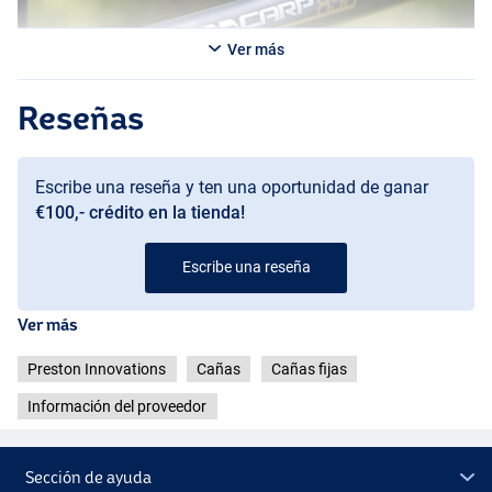
Ver más
Reseñas
Escribe una reseña y ten una oportunidad de ganar
€100,- crédito en la tienda!
Escribe una reseña
Ver más
Preston Innovations
Cañas
Cañas fijas
Información del proveedor
Sección de ayuda