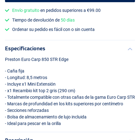
Envío gratuito
en pedidos superiores a €99.00
Tiempo de devolución de
50 días
Ordenar su pedido es fácil con o sin cuenta
Especificaciones
Preston Euro Carp 850
STR
Edge
- Caña fija
- Longitud: 8,5 metros
- Incluye x1 Mini Extensión
- x1 Recambio kit top 2 gris (290 cm)
- Totalmente compatible con otras cañas de la gama Euro Carp
STR
- Marcas de profundidad en los kits superiores por centímetro
- Secciones reforzadas
- Bolsa de almacenamiento de lujo incluida
- Ideal para pescar en la orilla