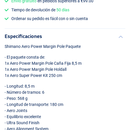
Envío gratuito
en pedidos superiores a €99.00
Tiempo de devolución de
50 días
Ordenar su pedido es fácil con o sin cuenta
Especificaciones
Shimano Aero Power Margin Pole Paquete
- El paquete consta de:
1x Aero Power Margin Pole Caña Fija 8,5 m
1x Aero Power Margin Pole Holdall
1x Aero Super Power Kit 250 cm
- Longitud: 8,5 m
- Número de tramos: 6
- Peso: 568 g
- Longitud de transporte: 180 cm
- Aero Joints
- Equilibrio excelente
- Ultra Sound Finish
- Aero Alignment System