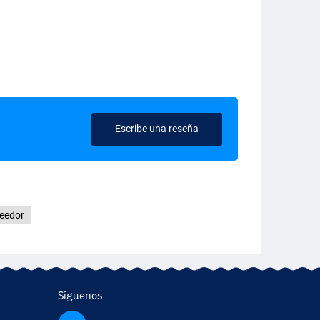
Escribe una reseña
veedor
Síguenos