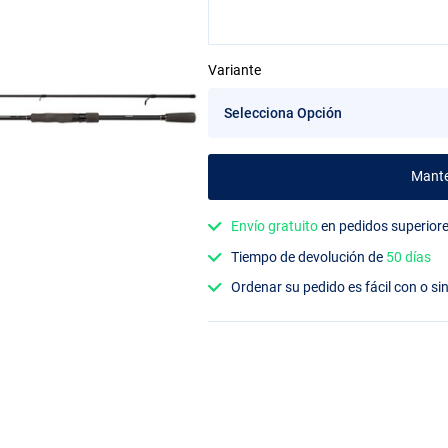
Variante
Mant
Envío gratuito
en pedidos superior
Tiempo de devolución de
50 días
Ordenar su pedido es fácil con o si