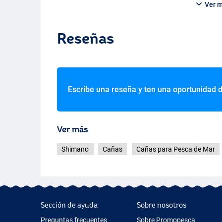
Ver 
Reseñas
Escribe una reseña y ten una oportunidad 
Ver más
Shimano
Cañas
Cañas para Pesca de Mar
Sección de ayuda
Sobre nosotros
Preguntas frecuentes
Sobre Promopesca