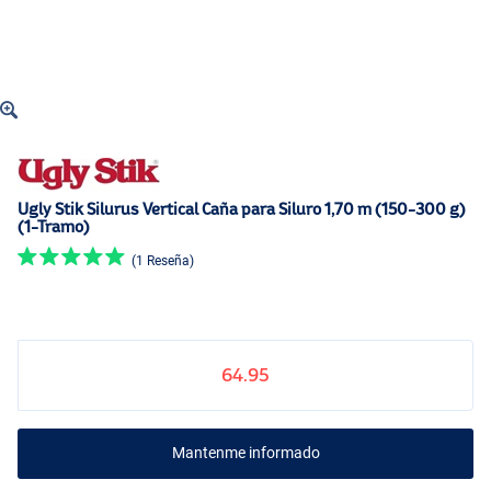
Ugly Stik Silurus Vertical Caña para Siluro 1,70 m (150-300 g)
(1-Tramo)
(1 Reseña)
64.95
Mantenme informado