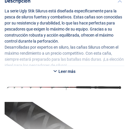
Descripción
La serie Ugly Stik Silurus está diseñada específicamente para la
pesca de siluros fuertes y combativos. Estas cañas son conocidas
por su resistencia y durabilidad, lo que las hace perfectas para
pescadores que exigen lo máximo de su equipo. Gracias a su
construcción robusta y acción equilibrada, ofrecen el máximo
control durante la perforación.
Desarrolladas por expertos en siluro, las cañas Silurus ofrecen el
máximo rendimiento a un precio competitivo. Con esta caña,
siempre estará preparado para las batallas más duras. ¡La elección
ideal para los pescadores de siluro!
Leer más