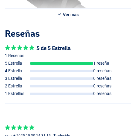
Ver más
Reseñas
5 de 5 Estrella
1 Reseñas
5 Estrella
1 reseña
4 Estrella
0 reseñas
3 Estrella
0 reseñas
2 Estrella
0 reseñas
1 Estrellas
0 reseñas
skay + 2025-10-30 14:31:15 - Traducido