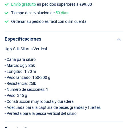
Envío gratuito
en pedidos superiores a €99.00
Tiempo de devolución de
50 días
Ordenar su pedido es fácil con o sin cuenta
Especificaciones
Ugly Stik Silurus Vertical
- Caña para siluro
- Marca: Ugly Stik
- Longitud: 1,70 m
- Peso lanzado: 150-300 g
- Resistencia: 25lb
- Número de secciones: 1
- Peso: 345 g
- Construcción muy robusta y duradera
- Adecuada para la captura de peces grandes y fuertes
- Perfecta para la pesca vertical del siluro