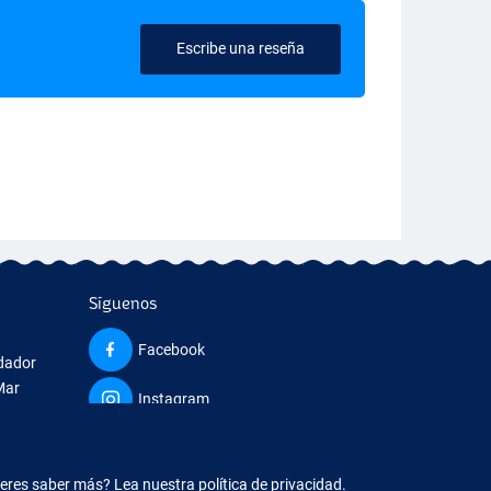
Escribe una reseña
Síguenos
Facebook
edador
Mar
Instagram
o
ieres saber más?
Lea nuestra política de privacidad.