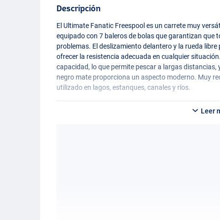
Descripción
El Ultimate Fanatic Freespool es un carrete muy versát
equipado con 7 baleros de bolas que garantizan que todo
problemas. El deslizamiento delantero y la rueda libr
ofrecer la resistencia adecuada en cualquier situación
capacidad, lo que permite pescar a largas distancias,
negro mate proporciona un aspecto moderno. Muy rec
utilizado en lagos, estanques, canales y ríos.
Leer 