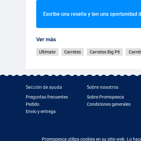
Escribe una reseña y ten una oportunidad 
Ver más
Ultimate
Carretes
Carretes Big Pit
Carret
Sección de ayuda
Sobre nosotros
Preguntas frecuentes
Sobre Promopesca
Pedido
Condiciones generales
Envío y entrega
Garantía
Devolución y reembolso
Contacto
Promopesca utiliza cookies en su sitio web. Lo h