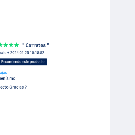
" Carretes "
mate + 2024-01-25 10:18:52
Recomiendo este producto
ajas
uenísimo
fecto Gracias ?