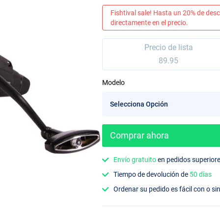
Fishtival sale! Hasta un 20% de desc
directamente en el precio.
Precio de lista
89.95
Modelo
Comprar ahora
Envío gratuito
en pedidos superior
Tiempo de devolución de
50 días
Ordenar su pedido es fácil con o si