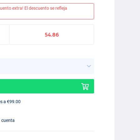
uento extra! El descuento se refleja
54.86
es a €99.00
n cuenta