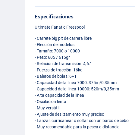
Especificaciones
Ultimate Fanatic Freespool
- Carrete big pit de carrera libre
- Elección de modelos
- Tamaño: 7000 o 10000
- Peso: 605 / 615gr
- Relación de transmisión: 4,6:1
- Fuerza de tracción: 16kg
- Baleros de bolas: 6+1
- Capacidad de la línea 7000: 375m/0,35mm
- Capacidad de la línea 10000: 520m/0,35mm
- Alta capacidad de la línea
- Oscilación lenta
- Muy versátil
- Ajuste de deslizamiento muy preciso
- Lanzar, curricanear o soltar con un barco de cebo
- Muy recomendable para la pesca a distancia