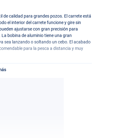
il de calidad para grandes pozos. El carrete está
 el interior del carrete funcione y gire sin
e pueden ajustarse con gran precisión para
. La bobina de aluminio tiene una gran
 ya sea lanzando o soltando un cebo. El acabado
omendable para la pesca a distancia y muy
más