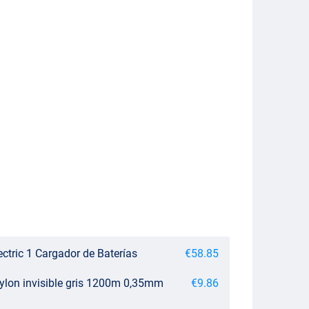
ctric 1 Cargador de Baterías
€58.85
nylon invisible gris 1200m 0,35mm
€9.86