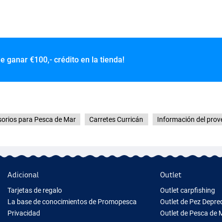
de ganar
€100,- crédito en la tienda!
orios para Pesca de Mar
Carretes Curricán
Información del prov
Adicional
Outlet
Tarjetas de regalo
Outlet carpfishing
La base de conocimientos de Promopesca
Outlet de Pez Depr
Privacidad
Outlet de Pesca de 