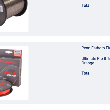
Total
Penn Fathom Ele
Ultimate Pro-8
Orange
Total