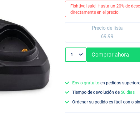
Fishtival sale! Hasta un 20% de desc
directamente en el precio.
Precio de lista
69.99
Comprar ahora
Envío gratuito
en pedidos superior
Tiempo de devolución de
50 días
Ordenar su pedido es fácil con o si