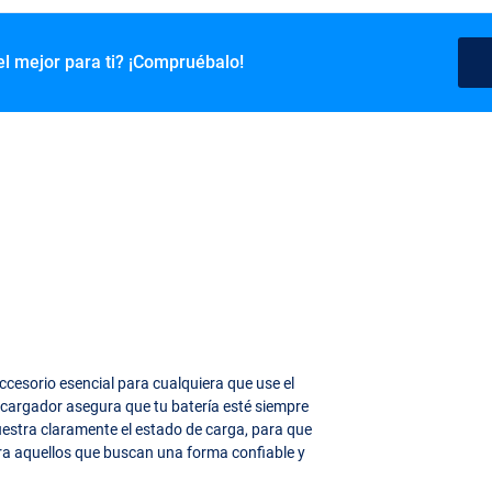
el mejor para ti? ¡Compruébalo!
ccesorio esencial para cualquiera que use el
e cargador asegura que tu batería esté siempre
uestra claramente el estado de carga, para que
ara aquellos que buscan una forma confiable y