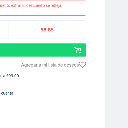
uento extra! El descuento se refleja
58.85
Agregar a mi lista de deseos
es a €99.00
n cuenta