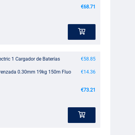
€68.71
ctric 1 Cargador de Baterías
€58.85
 Trenzada 0.30mm 19kg 150m Fluo
€14.36
€73.21