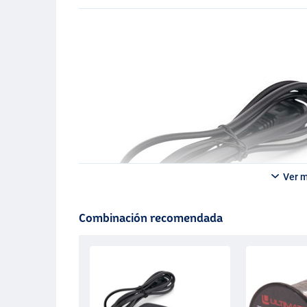
Ver 
Combinación recomendada