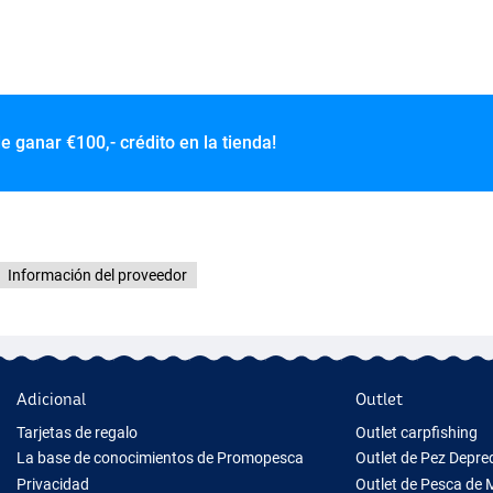
de ganar
€100,- crédito en la tienda!
Información del proveedor
Adicional
Outlet
Tarjetas de regalo
Outlet carpfishing
La base de conocimientos de Promopesca
Outlet de Pez Depr
Privacidad
Outlet de Pesca de 