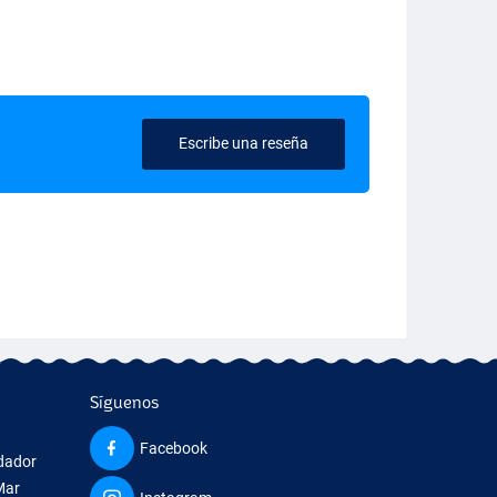
Escribe una reseña
Síguenos
Facebook
edador
Mar