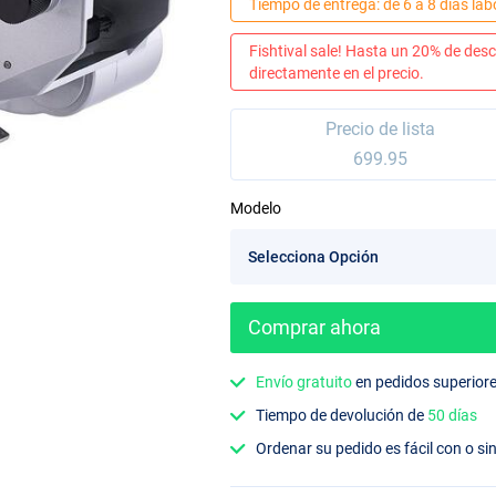
Tiempo de entrega: de 6 a 8 días lab
Fishtival sale! Hasta un 20% de desc
directamente en el precio.
Precio de lista
699.95
Modelo
Comprar ahora
Envío gratuito
en pedidos superior
Tiempo de devolución de
50 días
Ordenar su pedido es fácil con o si