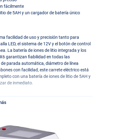
en fácilmente
 litio de 5AH y un cargador de batería único
ma facilidad de uso y precisión tanto para
talla
LED
, el sistema de 12V y el botón de control
nea. La batería de iones de litio integrada y los
X6 garantizan fiabilidad en todas las
 de parada automática, diámetro de línea
ones con facilidad, este carrete eléctrico está
mpleto con una batería de iones de litio de 5AH y
zar de inmediato.
más