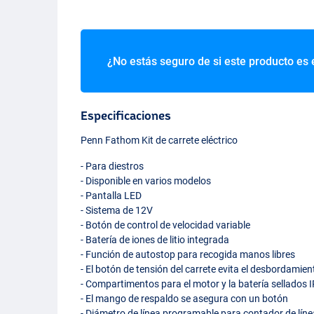
¿No estás seguro de si este producto es 
Especificaciones
Penn Fathom Kit de carrete eléctrico
- Para diestros
- Disponible en varios modelos
- Pantalla
LED
- Sistema de 12V
- Botón de control de velocidad variable
- Batería de iones de litio integrada
- Función de autostop para recogida manos libres
- El botón de tensión del carrete evita el desbordamien
- Compartimentos para el motor y la batería sellados 
- El mango de respaldo se asegura con un botón
- Diámetro de línea programable para contador de líne