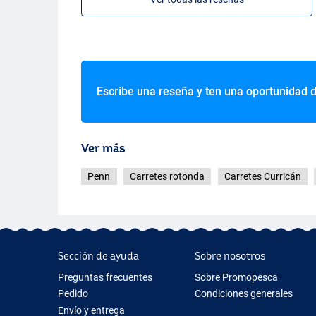
Escribe una reseña y ten una oportunidad 
Ver más
Penn
Carretes rotonda
Carretes Curricán
Sección de ayuda
Sobre nosotros
Preguntas frecuentes
Sobre Promopesca
Pedido
Condiciones generales
Envío y entrega