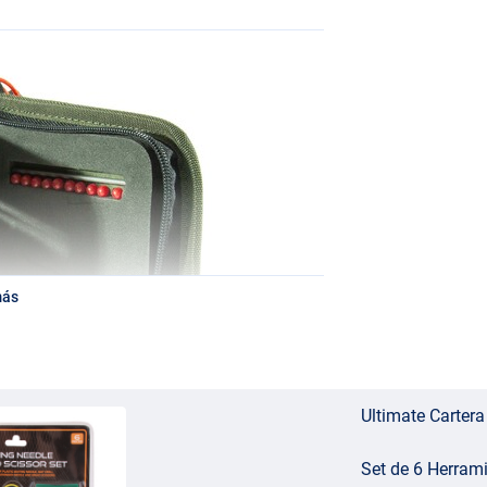
más
Ultimate Cartera
Set de 6 Herram