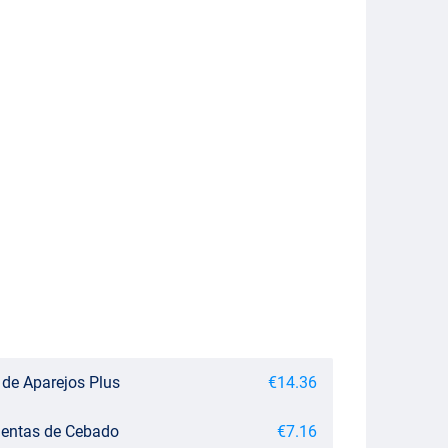
 de Aparejos Plus
€14.36
ientas de Cebado
€7.16