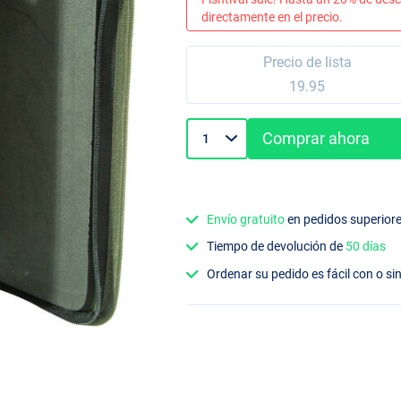
directamente en el precio.
Precio de lista
19.95
Comprar ahora
Envío gratuito
en pedidos superior
Tiempo de devolución de
50 días
Ordenar su pedido es fácil con o si