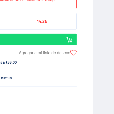
14.36
Agregar a mi lista de deseos
es a €99.00
n cuenta