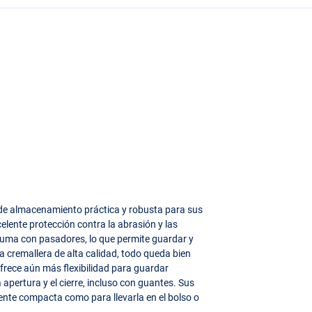
 de almacenamiento práctica y robusta para sus
elente protección contra la abrasión y las
puma con pasadores, lo que permite guardar y
a cremallera de alta calidad, todo queda bien
ofrece aún más flexibilidad para guardar
a apertura y el cierre, incluso con guantes. Sus
nte compacta como para llevarla en el bolso o