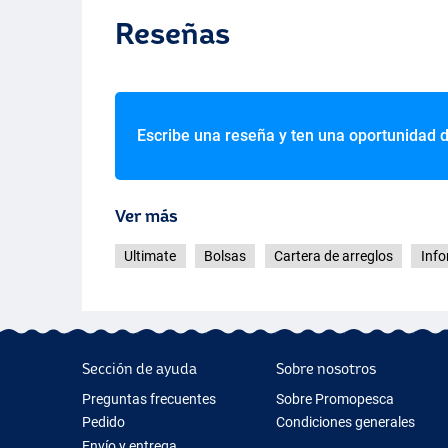
Reseñas
Escribe una reseña y ten una oportunidad 
Ver más
Ultimate
Bolsas
Cartera de arreglos
Info
Sección de ayuda
Sobre nosotros
Preguntas frecuentes
Sobre Promopesca
Pedido
Condiciones generales
Envío y entrega