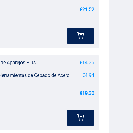
€21.52
 de Aparejos Plus
€14.36
 Herramientas de Cebado de Acero
€4.94
€19.30