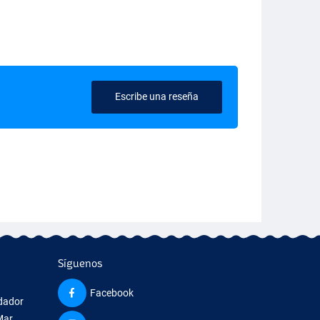
Escribe una reseña
Síguenos
Facebook
edador
Mar