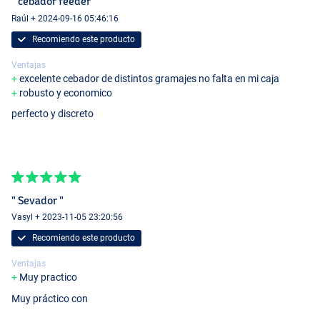
" cebador feeder "
Raúl + 2024-09-16 05:46:16
Recomiendo este producto
Ventajas
excelente cebador de distintos gramajes no falta en mi caja
robusto y economico
perfecto y discreto
" Sevador "
Vasyl + 2023-11-05 23:20:56
Recomiendo este producto
Ventajas
Muy practico
Muy práctico con