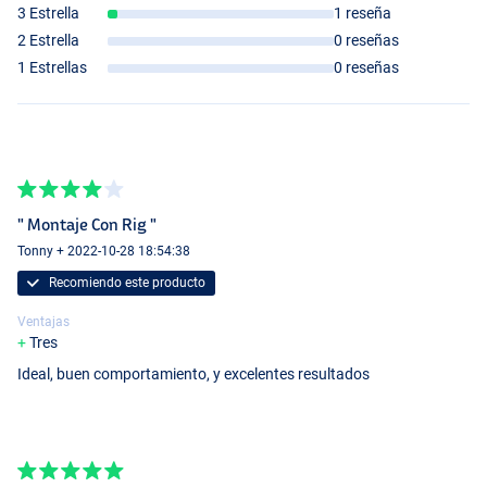
3 Estrella
1 reseña
2 Estrella
0 reseñas
1 Estrellas
0 reseñas
" Montaje Con Rig "
Tonny + 2022-10-28 18:54:38
Recomiendo este producto
Ventajas
Tres
Ideal, buen comportamiento, y excelentes resultados