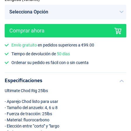
Comprar ahora
Envío gratuito
en pedidos superiores a €99.00
Tiempo de devolución de
50 días
Ordenar su pedido es fácil con o sin cuenta
Especificaciones
Ultimate Chod Rig 25lbs
- Aparejo Chod listo para usar
- Tamaño del anzuelo: 4, 6 u 8
- Fuerza de tracción: 25lbs
- Material: fluorocarbono
- Elección entre “corto” y "largo