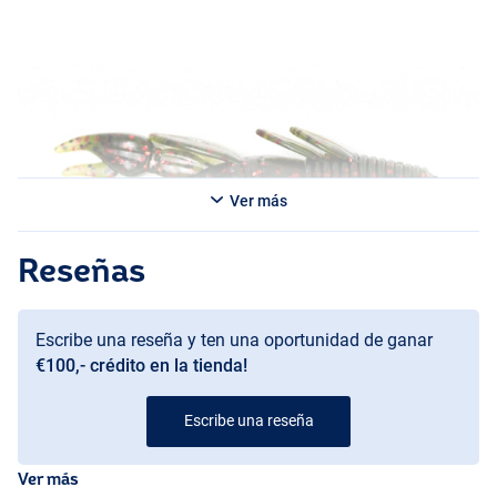
peso de bala se ajustará perfectamente al cuerpo, lo que resulta en
una presentación compacta que cortará la vegetación más espesa!
Ver más
Reseñas
Escribe una reseña y ten una oportunidad de ganar
€100,- crédito en la tienda!
Escribe una reseña
Ver más