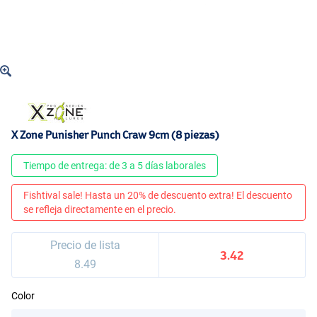
X Zone Punisher Punch Craw 9cm (8 piezas)
Tiempo de entrega: de 3 a 5 días laborales
Fishtival sale! Hasta un 20% de descuento extra! El descuento
se refleja directamente en el precio.
Precio de lista
3.42
8.49
Color