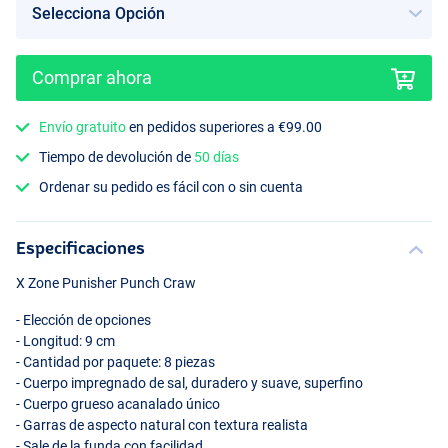
Comprar ahora
Envío gratuito
en pedidos superiores a €99.00
Tiempo de devolución de
50 días
Ordenar su pedido es fácil con o sin cuenta
Especificaciones
X Zone Punisher Punch Craw
- Elección de opciones
- Longitud: 9 cm
- Cantidad por paquete: 8 piezas
- Cuerpo impregnado de sal, duradero y suave, superfino
- Cuerpo grueso acanalado único
- Garras de aspecto natural con textura realista
- Sale de la funda con facilidad