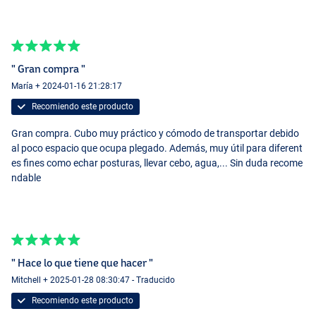
" Gran compra "
María + 2024-01-16 21:28:17
Recomiendo este producto
Gran compra. Cubo muy práctico y cómodo de transportar debido
al poco espacio que ocupa plegado. Además, muy útil para diferent
es fines como echar posturas, llevar cebo, agua,... Sin duda recome
ndable
" Hace lo que tiene que hacer "
Mitchell + 2025-01-28 08:30:47 - Traducido
Recomiendo este producto