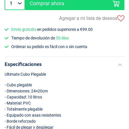
Comprar ahora
Agregar a mi lista de deseos
Envío gratuito
en pedidos superiores a €99.00
Tiempo de devolución de
50 días
Ordenar su pedido es fácil con o sin cuenta
Especificaciones
Ultimate Cubo Plegable
- Cubo plegable
- Dimensiones: 24×20cm
- Capacidad: 10 litros
- Material:
PVC
- Totalmente plegable
- Equipado con asas resistentes
- Borde reforzado
- Fácil de plegar y desplegar