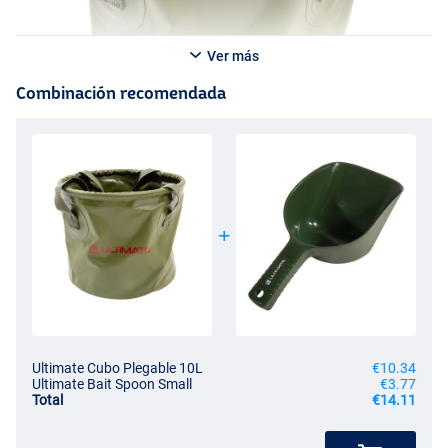
Ver más
Combinación recomendada
Ultimate Cubo Plegable 10L
€10.34
Ultimate Bait Spoon Small
€3.77
Total
€14.11