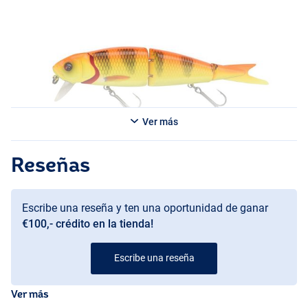
Ver más
Reseñas
Lemonhead
Escribe una reseña y ten una oportunidad de ganar
Pike
€100,- crédito en la tienda!
Escribe una reseña
Ver más