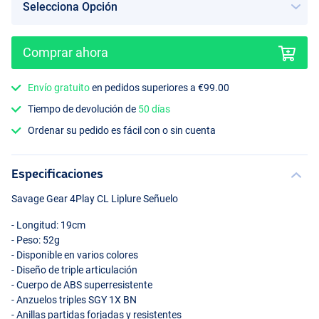
Comprar ahora
Envío gratuito
en pedidos superiores a €99.00
Lemonhead
Tiempo de devolución de
50 días
Ordenar su pedido es fácil con o sin cuenta
Especificaciones
Savage Gear 4Play CL Liplure Señuelo
- Longitud: 19cm
- Peso: 52g
- Disponible en varios colores
- Diseño de triple articulación
- Cuerpo de
ABS
superresistente
- Anzuelos triples
SGY
1X BN
- Anillas partidas forjadas y resistentes