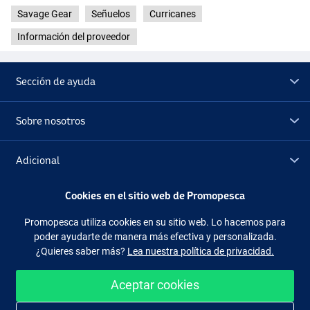
Savage Gear
Señuelos
Curricanes
Información del proveedor
Sección de ayuda
Sobre nosotros
Adicional
Cookies en el sitio web de Promopesca
Outlet
Roach
Promopesca utiliza cookies en su sitio web. Lo hacemos para
poder ayudarte de manera más efectiva y personalizada.
Síguenos
Facebook
Instagram
¿Quieres saber más?
Lea nuestra política de privacidad.
Gld Albino
Aceptar cookies