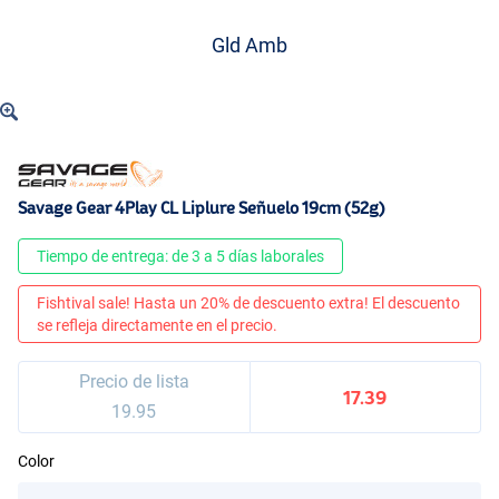
Gld Amb
Savage Gear 4Play CL Liplure Señuelo 19cm (52g)
Tiempo de entrega: de 3 a 5 días laborales
Fishtival sale! Hasta un 20% de descuento extra! El descuento
se refleja directamente en el precio.
Precio de lista
17.39
19.95
Color