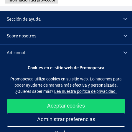
Información del proveedor
Sección de ayuda
Sobre nosotros
Adicional
Cookies en el sitio web de Promopesca
Outlet
Promopesca utiliza cookies en su sitio web. Lo hacemos para
poder ayudarte de manera más efectiva y personalizada.
Síguenos
Facebook
Instagram
¿Quieres saber más?
Lea nuestra política de privacidad.
Aceptar cookies
Administrar preferencias
Comprar de manera fácil y segura