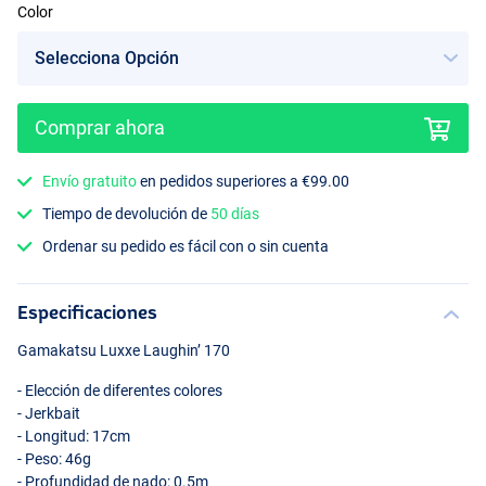
Color
Comprar ahora
Aurora Gill
Envío gratuito
en pedidos superiores a €99.00
Tiempo de devolución de
50 días
Ordenar su pedido es fácil con o sin cuenta
Especificaciones
Gamakatsu Luxxe Laughin’ 170
- Elección de diferentes colores
- Jerkbait
- Longitud: 17cm
- Peso: 46g
- Profundidad de nado: 0.5m