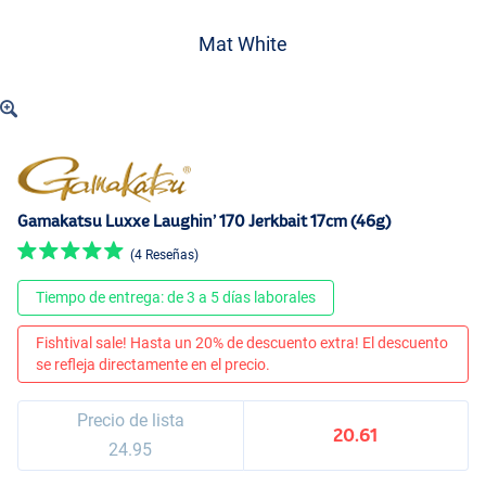
Mat White
Gamakatsu Luxxe Laughin’ 170 Jerkbait 17cm (46g)
(4 Reseñas)
Tiempo de entrega: de 3 a 5 días laborales
Fishtival sale! Hasta un 20% de descuento extra! El descuento
se refleja directamente en el precio.
Precio de lista
20.61
24.95