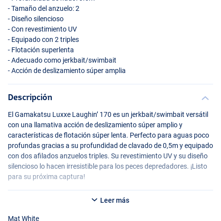
- Tamaño del anzuelo: 2
- Diseño silencioso
- Con revestimiento UV
- Equipado con 2 triples
- Flotación superlenta
- Adecuado como jerkbait/swimbait
- Acción de deslizamiento súper amplia
Descripción
Firetiger
El Gamakatsu Luxxe Laughin’ 170 es un jerkbait/swimbait versátil
con una llamativa acción de deslizamiento súper amplio y
características de flotación súper lenta. Perfecto para aguas poco
profundas gracias a su profundidad de clavado de 0,5m y equipado
con dos afilados anzuelos triples. Su revestimiento UV y su diseño
silencioso lo hacen irresistible para los peces depredadores. ¡Listo
para su próxima captura!
Leer más
Mat White