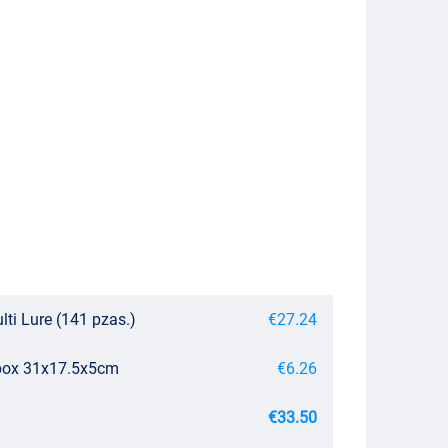
lti Lure (141 pzas.)
€27.24
ebox 31x17.5x5cm
€6.26
€33.50