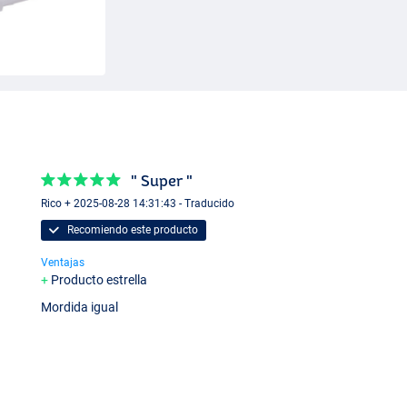
" Super "
Rico + 2025-08-28 14:31:43 - Traducido
Recomiendo este producto
Ventajas
Producto estrella
Mordida igual