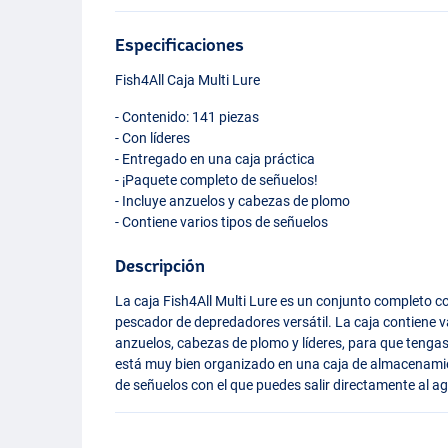
Especificaciones
Fish4All Caja Multi Lure
- Contenido: 141 piezas
- Con líderes
- Entregado en una caja práctica
- ¡Paquete completo de señuelos!
- Incluye anzuelos y cabezas de plomo
- Contiene varios tipos de señuelos
Descripción
La caja Fish4All Multi Lure es un conjunto completo c
pescador de depredadores versátil. La caja contiene v
anzuelos, cabezas de plomo y líderes, para que tenga
está muy bien organizado en una caja de almacenamie
de señuelos con el que puedes salir directamente al a