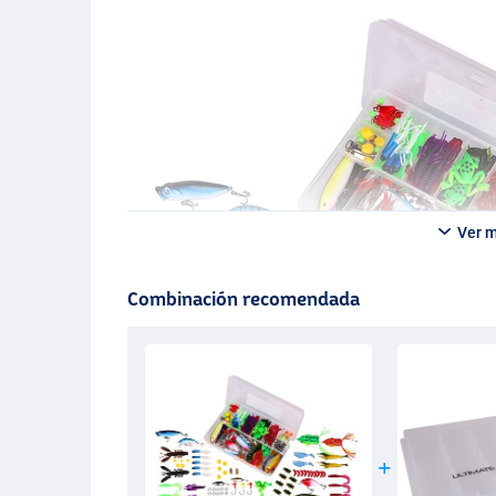
Ver 
Combinación recomendada