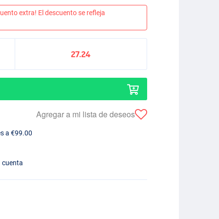
uento extra! El descuento se refleja
27.24
Agregar a mi lista de deseos
es a €99.00
n cuenta