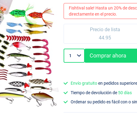
Fishtival sale! Hasta un 20% de desc
directamente en el precio.
Precio de lista
44.95
Comprar ahora
Envío gratuito
en pedidos superior
Tiempo de devolución de
50 días
Ordenar su pedido es fácil con o si