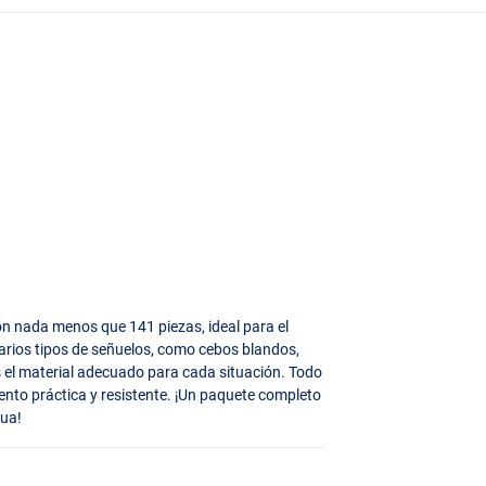
on nada menos que 141 piezas, ideal para el
arios tipos de señuelos, como cebos blandos,
s el material adecuado para cada situación. Todo
nto práctica y resistente. ¡Un paquete completo
gua!