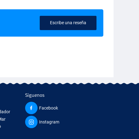
Escribe una reseña
Síguenos
Facebook
edador
Mar
Instagram
o