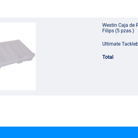
Westin Caja de 
Filips (5 pzas.)
Ultimate Tackl
Total