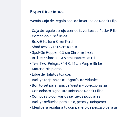
Especificaciones
Westin Caja de Regalo con los favoritos de Radek Filip
- Caja de regalo de lujo con los favoritos de Radek Fili
- Contenido: 5 señuelos
- BuzzBite: 6cm Silver Perch
- ShadTeez R2F: 16 cm Kanta
- Spot-On Popper: 6,5 cm Chrome Bleak
- BullTeez Shadtail: 9,5 cm Chartreuse Oil
- TwinTeez Pelagic R ’N R: 21cm Purple Strike
- Material sin plomo
- Libre de ftalatos tóxicos
- Incluye tarjetas de autógrafo individuales
- Bonito set para fans de Westin y coleccionistas
- Con colores signature únicos de Radek Filips
- Compuesto con varios señuelos populares
- Incluye señuelos para lucio, perca y lucioperca
- Ideal para regalar a tu compañero de pesca o para 