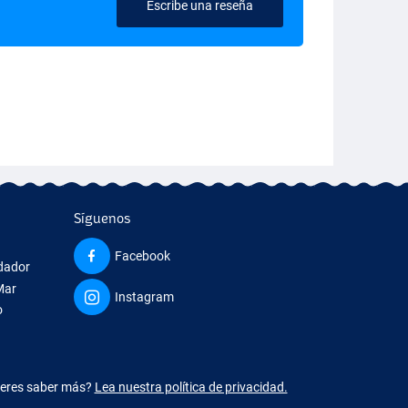
Escribe una reseña
Síguenos
Facebook
edador
Mar
Instagram
o
ieres saber más?
Lea nuestra política de privacidad.