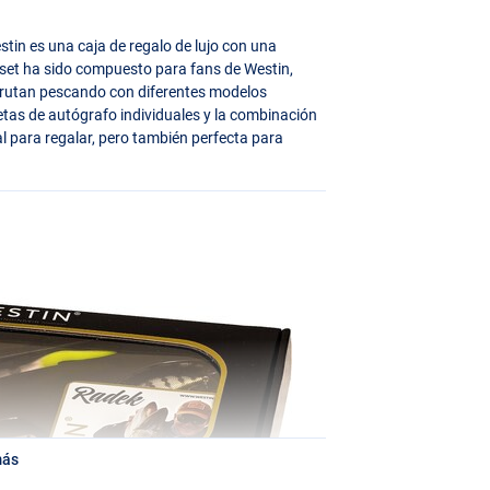
stin es una caja de regalo de lujo con una
e set ha sido compuesto para fans de Westin,
frutan pescando con diferentes modelos
etas de autógrafo individuales y la combinación
al para regalar, pero también perfecta para
más