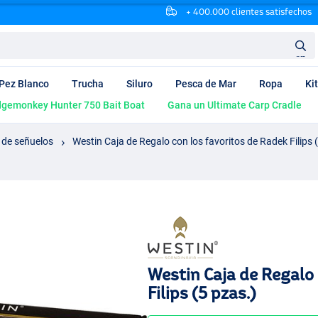
+ 400.000 clientes satisfechos
en
Pez Blanco
Trucha
Siluro
Pesca de Mar
Ropa
Ki
dgemonkey Hunter 750 Bait Boat
Gana un Ultimate Carp Cradle
 de señuelos
Westin Caja de Regalo con los favoritos de Radek Filips 
Westin Caja de Regalo 
Filips (5 pzas.)