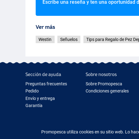
Escribe una reseña y ten una oportunidad 
Ver más
Westin
Señuelos
Tips para Regalo de Pez D
Sección de ayuda
Sobre nosotros
Preguntas frecuentes
Sobre Promopesca
Pedido
Condiciones generales
Envío y entrega
Garantía
Devolución y reembolso
Contacto
Promopesca utiliza cookies en su sitio web. Lo h