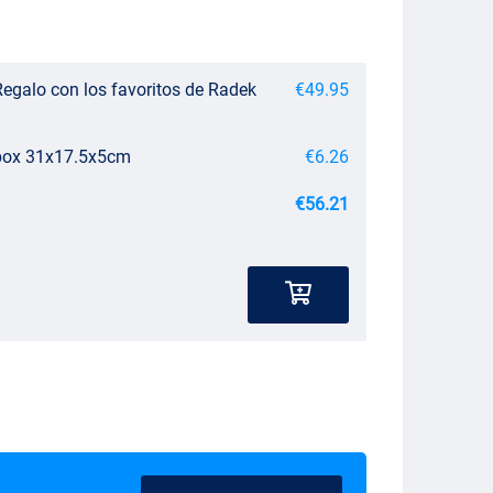
Regalo con los favoritos de Radek
€49.95
ebox 31x17.5x5cm
€6.26
€56.21