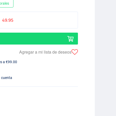
orales
49.95
Agregar a mi lista de deseos
es a €99.00
n cuenta