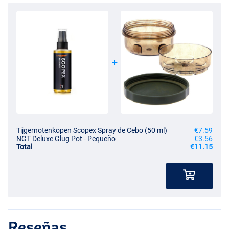
Tijgernotenkopen Scopex Spray de Cebo (50 ml)
€7.59
NGT Deluxe Glug Pot - Pequeño
€3.56
Total
€11.15
Reseñas