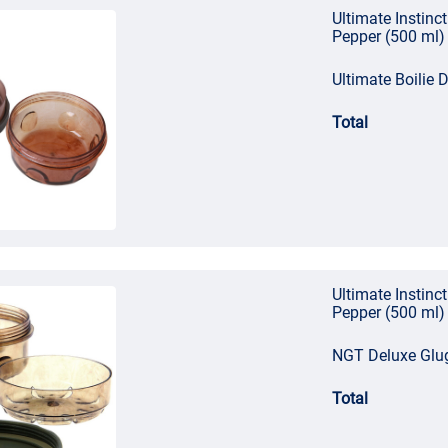
Ultimate Instin
Pepper (500 ml)
Ultimate Boilie
Total
Ultimate Instin
Pepper (500 ml)
NGT Deluxe Glug
Total