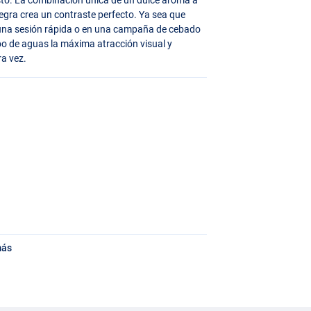
negra crea un contraste perfecto. Ya sea que
te una sesión rápida o en una campaña de cebado
ipo de aguas la máxima atracción visual y
ra vez.
más