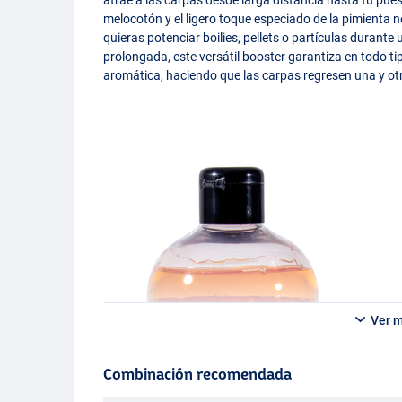
melocotón y el ligero toque especiado de la pimienta 
quieras potenciar boilies, pellets o partículas duran
prolongada, este versátil booster garantiza en todo t
aromática, haciendo que las carpas regresen una y ot
Ver 
Combinación recomendada