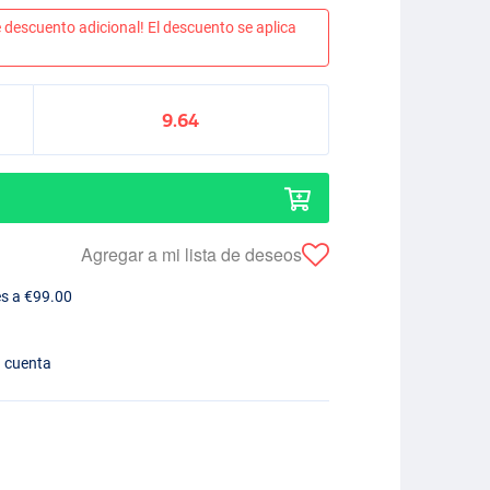
 descuento adicional! El descuento se aplica
9.64
Agregar a mi lista de deseos
es a €99.00
n cuenta