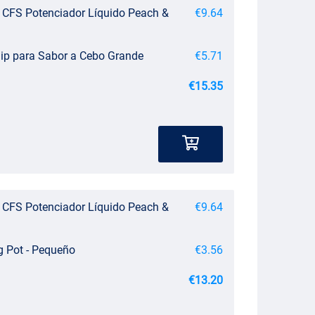
ct CFS Potenciador Líquido Peach &
€9.64
 Dip para Sabor a Cebo Grande
€5.71
€15.35
ct CFS Potenciador Líquido Peach &
€9.64
 Pot - Pequeño
€3.56
€13.20