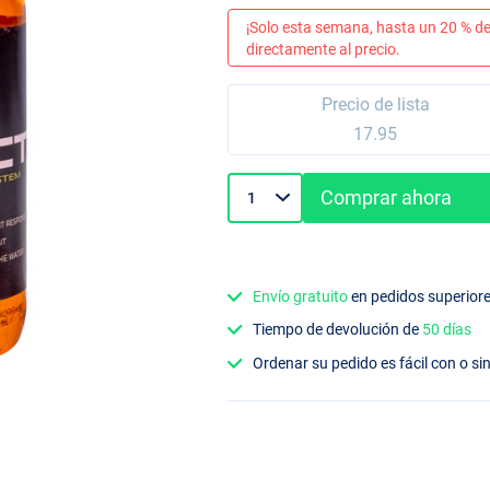
¡Solo esta semana, hasta un 20 % de
directamente al precio.
Precio de lista
17.95
Comprar ahora
Envío gratuito
en pedidos superior
Tiempo de devolución de
50 días
Ordenar su pedido es fácil con o si