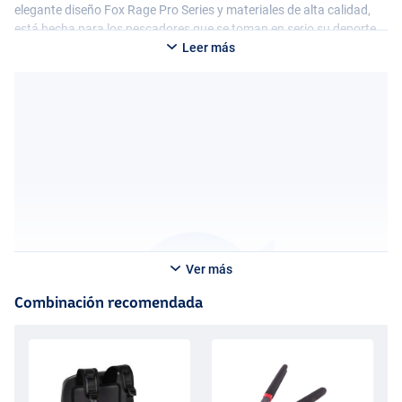
elegante diseño Fox Rage Pro Series y materiales de alta calidad,
está hecha para los pescadores que se toman en serio su deporte.
Prepárate para enfrentarte a cualquier clima.
Leer más
Ver más
Combinación recomendada