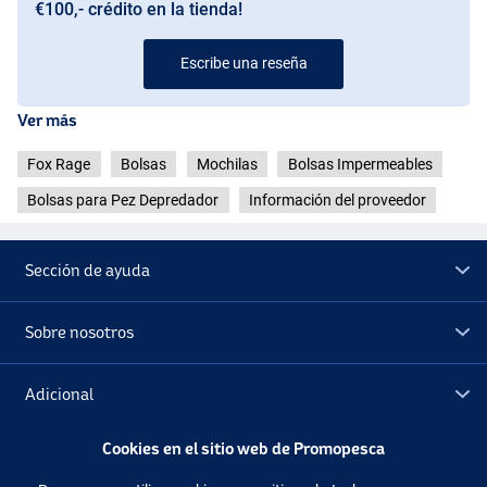
€100,- crédito en la tienda!
Escribe una reseña
Ver más
Fox Rage
Bolsas
Mochilas
Bolsas Impermeables
Bolsas para Pez Depredador
Información del proveedor
Sección de ayuda
Sobre nosotros
Adicional
Cookies en el sitio web de Promopesca
Outlet