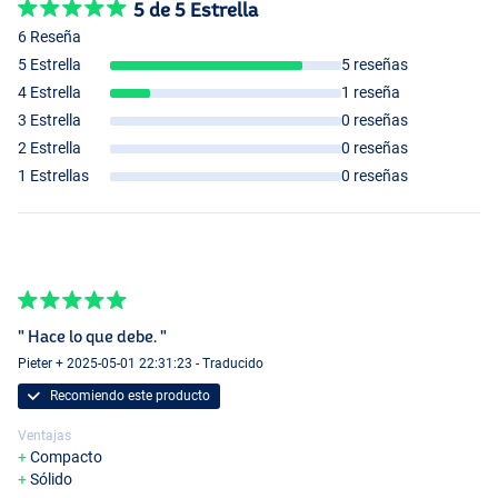
5 de 5 Estrella
6 Reseña
5 Estrella
5 reseñas
4 Estrella
1 reseña
3 Estrella
0 reseñas
2 Estrella
0 reseñas
1 Estrellas
0 reseñas
" Hace lo que debe. "
Pieter + 2025-05-01 22:31:23 - Traducido
Recomiendo este producto
Ventajas
Compacto
Sólido