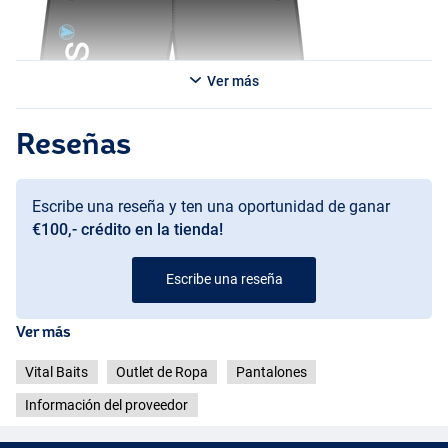
Ver más
Reseñas
Escribe una reseña y ten una oportunidad de ganar
€100,- crédito en la tienda!
Escribe una reseña
Ver más
Vital Baits
Outlet de Ropa
Pantalones
Información del proveedor