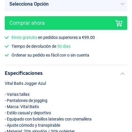
Comprar ahora
Envío gratuito
en pedidos superiores a €99.00
Tiempo de devolución de
50 días
Ordenar su pedido es fácil con o sin cuenta
Especificaciones
Vital Baits Jogger Azul
- Varias tallas
- Pantalones de jogging
- Marca: Vital Baits
- Estilo casual y deportivo
- Equipado con bolsillos laterales con cremallera
- Ajuste cómodo y transpirable
- Material: 70% algodón / 30% poliéster