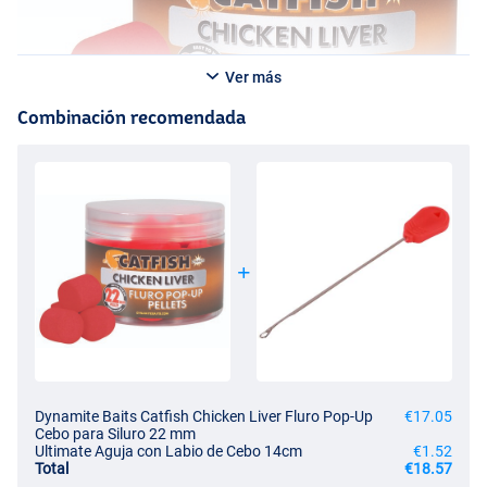
Ver más
Combinación recomendada
Dynamite Baits Catfish Chicken Liver Fluro Pop-Up
€17.05
Cebo para Siluro 22 mm
Ultimate Aguja con Labio de Cebo 14cm
€1.52
Total
€18.57