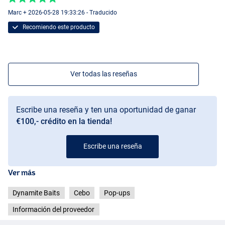
Marc + 2026-05-28 19:33:26 - Traducido
Recomiendo este producto
Ver todas las reseñas
Escribe una reseña y ten una oportunidad de ganar
€100,- crédito en la tienda!
Escribe una reseña
Ver más
Dynamite Baits
Cebo
Pop-ups
Información del proveedor