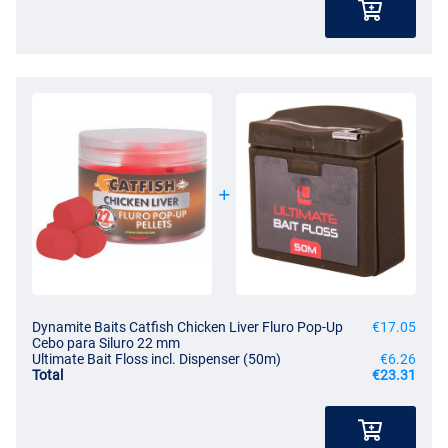
Dynamite Baits Catfish Chicken Liver Fluro Pop-Up
€17.05
Cebo para Siluro 22 mm
Ultimate Bait Floss incl. Dispenser (50m)
€6.26
Total
€23.31