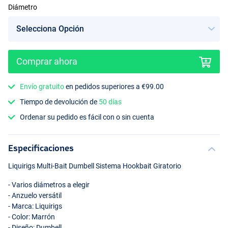
Diámetro
Comprar ahora
Envío gratuito
en pedidos superiores a €99.00
Tiempo de devolución de
50 días
Ordenar su pedido es fácil con o sin cuenta
Especificaciones
Liquirigs Multi-Bait Dumbell Sistema Hookbait Giratorio
- Varios diámetros a elegir
- Anzuelo versátil
- Marca: Liquirigs
- Color: Marrón
- Diseño: Dumbell