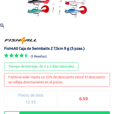
Fish4All Caja de Swimbaits 2 7,5cm 9 g (5 pzas.)
(5 Reseñas)
Tiempo de entrega: de 3 a 5 días laborales
Fishtival sale! Hasta un 20% de descuento extra! El descuento
se refleja directamente en el precio.
Precio de lista
6.59
12.95