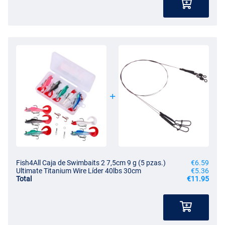
Fish4All Caja de Swimbaits 2 7,5cm 9 g (5 pzas.)
€6.59
Ultimate Titanium Wire Líder 40lbs 30cm
€5.36
Total
€11.95