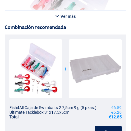
Ver más
Combinación recomendada
Fish4All Caja de Swimbaits 2 7,5cm 9 g (5 pzas.)
€6.59
Ultimate Tacklebox 31x17.5x5cm
€6.26
Total
€12.85