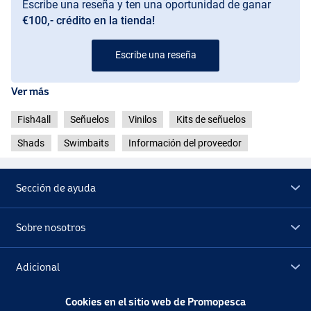
Escribe una reseña y ten una oportunidad de ganar
€100,- crédito en la tienda!
Escribe una reseña
Ver más
Fish4all
Señuelos
Vinilos
Kits de señuelos
Shads
Swimbaits
Información del proveedor
Sección de ayuda
Sobre nosotros
Adicional
Cookies en el sitio web de Promopesca
Outlet