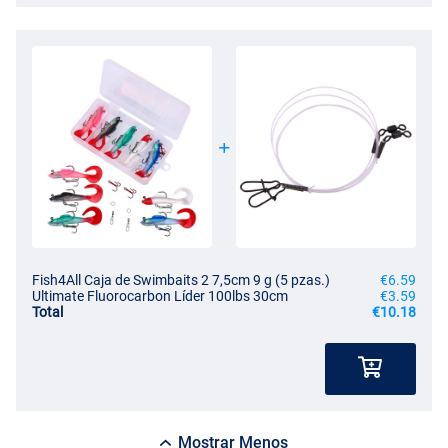
Fish4All Caja de Swimbaits 2 7,5cm 9 g (5 pzas.)
€6.59
Ultimate Fluorocarbon Líder 100lbs 30cm
€3.59
Total
€10.18
Mostrar Menos