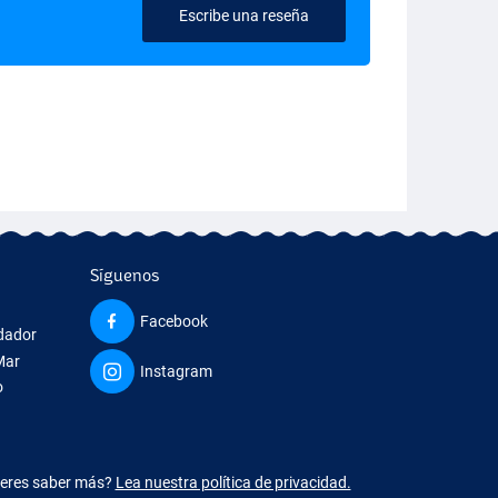
Escribe una reseña
Síguenos
Facebook
edador
Mar
Instagram
o
ieres saber más?
Lea nuestra política de privacidad.