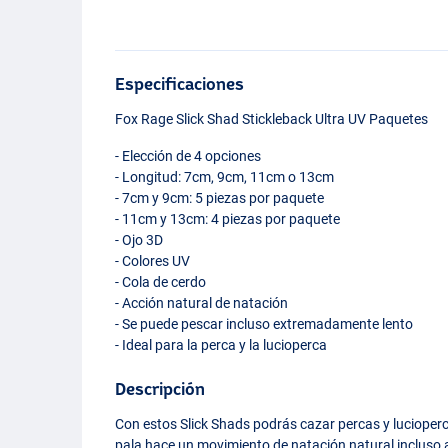
Especificaciones
Fox Rage Slick Shad Stickleback Ultra UV Paquetes
- Elección de 4 opciones
- Longitud: 7cm, 9cm, 11cm o 13cm
- 7cm y 9cm: 5 piezas por paquete
- 11cm y 13cm: 4 piezas por paquete
- Ojo 3D
- Colores UV
- Cola de cerdo
- Acción natural de natación
- Se puede pescar incluso extremadamente lento
- Ideal para la perca y la lucioperca
Descripción
Con estos Slick Shads podrás cazar percas y lucioperc
Stickleback Ultra UV P
pala hace un movimiento de natación natural incluso 