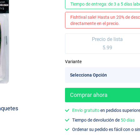
Tiempo de entrega: de 3 a 5 días lab
Fishtival sale! Hasta un 20% de desc
directamente en el precio.
Precio de lista
5.99
Variante
Comprar ahora
aquetes
Envío gratuito
en pedidos superior
Tiempo de devolución de
50 días
Ordenar su pedido es fácil con o si