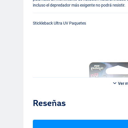
incluso el depredador más exigente no podrá resistir.
Stickleback Ultra UV Paquetes
Ver 
Reseñas