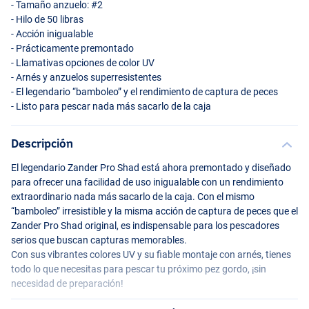
- Tamaño anzuelo: #2
- Hilo de 50 libras
- Acción inigualable
- Prácticamente premontado
- Llamativas opciones de color UV
- Arnés y anzuelos superresistentes
- El legendario “bamboleo” y el rendimiento de captura de peces
- Listo para pescar nada más sacarlo de la caja
Descripción
UV Glitter Perch
El legendario Zander Pro Shad está ahora premontado y diseñado
para ofrecer una facilidad de uso inigualable con un rendimiento
extraordinario nada más sacarlo de la caja. Con el mismo
“bamboleo” irresistible y la misma acción de captura de peces que el
Zander Pro Shad original, es indispensable para los pescadores
serios que buscan capturas memorables.
Con sus vibrantes colores UV y su fiable montaje con arnés, tienes
todo lo que necesitas para pescar tu próximo pez gordo, ¡sin
necesidad de preparación!