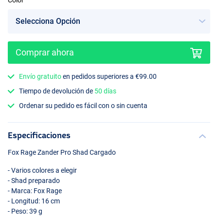
Color
Comprar ahora
UV Silver Halo
Envío gratuito
en pedidos superiores a €99.00
Tiempo de devolución de
50 días
Ordenar su pedido es fácil con o sin cuenta
Especificaciones
Fox Rage Zander Pro Shad Cargado
- Varios colores a elegir
- Shad preparado
- Marca: Fox Rage
- Longitud: 16 cm
- Peso: 39 g