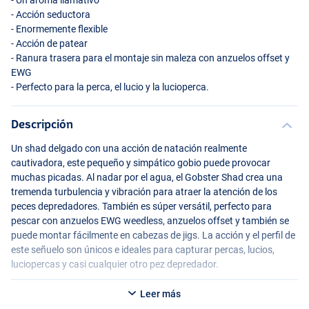
- Un aroma llamativo
- Acción seductora
- Enormemente flexible
- Acción de patear
- Ranura trasera para el montaje sin maleza con anzuelos offset y
EWG
- Perfecto para la perca, el lucio y la lucioperca.
Descripción
Un shad delgado con una acción de natación realmente
cautivadora, este pequeño y simpático gobio puede provocar
muchas picadas. Al nadar por el agua, el Gobster Shad crea una
tremenda turbulencia y vibración para atraer la atención de los
peces depredadores. También es súper versátil, perfecto para
pescar con anzuelos
EWG
weedless, anzuelos offset y también se
puede montar fácilmente en cabezas de jigs. La acción y el perfil de
este señuelo son únicos e ideales para capturar percas, lucios,
luciopercas y casi cualquier otro pez depredador.
Leer más