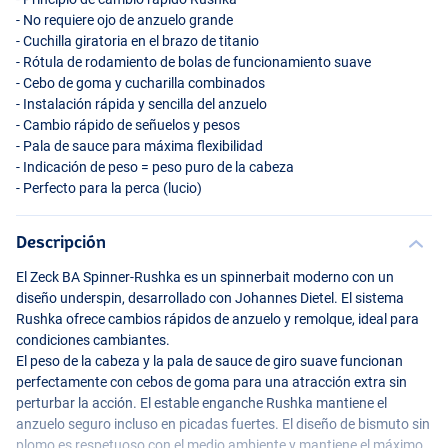
- No requiere ojo de anzuelo grande
- Cuchilla giratoria en el brazo de titanio
- Rótula de rodamiento de bolas de funcionamiento suave
- Cebo de goma y cucharilla combinados
- Instalación rápida y sencilla del anzuelo
- Cambio rápido de señuelos y pesos
- Pala de sauce para máxima flexibilidad
- Indicación de peso = peso puro de la cabeza
- Perfecto para la perca (lucio)
Descripción
El Zeck BA Spinner-Rushka es un spinnerbait moderno con un
diseño underspin, desarrollado con Johannes Dietel. El sistema
Rushka ofrece cambios rápidos de anzuelo y remolque, ideal para
condiciones cambiantes.
El peso de la cabeza y la pala de sauce de giro suave funcionan
perfectamente con cebos de goma para una atracción extra sin
perturbar la acción. El estable enganche Rushka mantiene el
anzuelo seguro incluso en picadas fuertes. El diseño de bismuto sin
plomo es respetuoso con el medio ambiente y mantiene el máximo