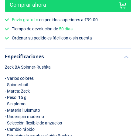
Comprar ahora
Envío gratuito
en pedidos superiores a €99.00
Tiempo de devolución de
50 días
Ordenar su pedido es fácil con o sin cuenta
Moor Kiwi
Especificaciones
Zeck BA Spinner-Rushka
- Varios colores
- Spinnerbait
- Marca: Zeck
- Peso: 15 g
- Sin plomo
- Material: Bismuto
- Underspin moderno
- Selección flexible de anzuelos
- Cambio rápido
- Principio de cambio rápido Rushka