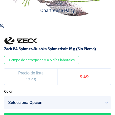
Chartreuse Party
Zeck BA Spinner-Rushka Spinnerbait 15 g (Sin Plomo)
Tiempo de entrega: de 3 a 5 días laborales
Precio de lista
9.49
12.95
Color