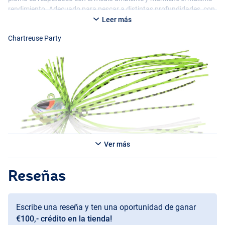
rendimiento. Adecuado para pescar a distintas profundidades, con
recuperaciones uniformes, paradas con spinning o jigs.
Leer más
Chartreuse Party
Ver más
Reseñas
Escribe una reseña y ten una oportunidad de ganar
Moor Kiwi
€100,- crédito en la tienda!