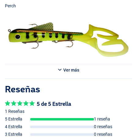
Perch
Ver más
Black/Orange
Reseñas
Gold Tail Sucker
5 de 5 Estrella
1 Reseñas
5 Estrella
1 reseña
4 Estrella
0 reseñas
3 Estrella
0 reseñas