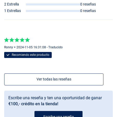
2 Estrella
0 reseñas
1 Estrellas
0 reseñas
Ronny + 2024-11-05 16:31:08 - Traducido
Recomiendo este producto
Cisco
Ver todas las reseñas
Escribe una reseña y ten una oportunidad de ganar
€100,- crédito en la tienda!
Walleye
Escribe una reseña