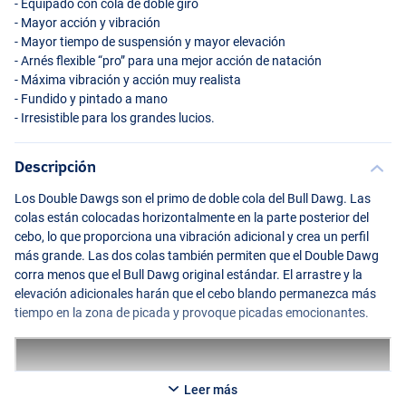
- Equipado con cola de doble giro
- Mayor acción y vibración
- Mayor tiempo de suspensión y mayor elevación
- Arnés flexible “pro” para una mejor acción de natación
- Máxima vibración y acción muy realista
- Fundido y pintado a mano
- Irresistible para los grandes lucios.
Descripción
Los Double Dawgs son el primo de doble cola del Bull Dawg. Las
Cisco
colas están colocadas horizontalmente en la parte posterior del
cebo, lo que proporciona una vibración adicional y crea un perfil
más grande. Las dos colas también permiten que el Double Dawg
corra menos que el Bull Dawg original estándar. El arrastre y la
elevación adicionales harán que el cebo blando permanezca más
tiempo en la zona de picada y provoque picadas emocionantes.
Leer más