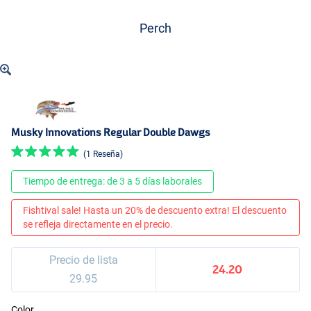
Perch
Musky Innovations Regular Double Dawgs
(1 Reseña)
Tiempo de entrega: de 3 a 5 días laborales
Fishtival sale! Hasta un 20% de descuento extra! El descuento
se refleja directamente en el precio.
Precio de lista
24.20
29.95
Color