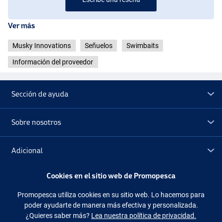
Ver más
Musky Innovations
Señuelos
Swimbaits
Información del proveedor
Sección de ayuda
Sobre nosotros
Gold Tail Sucker
Adicional
Cookies en el sitio web de Promopesca
Outlet
Promopesca utiliza cookies en su sitio web. Lo hacemos para
poder ayudarte de manera más efectiva y personalizada.
Síguenos
Facebook
Instagram
¿Quieres saber más?
Lea nuestra política de privacidad.