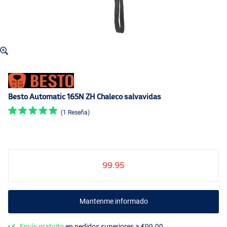
Besto Automatic 165N ZH Chaleco salvavidas
(1 Reseña)
99.95
Mantenme informado
Envío gratuito
en pedidos superiores a €99.00