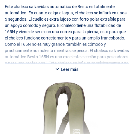
Este chaleco salvavidas automático de Besto es totalmente
automático. En cuanto caiga al agua, el chaleco se inflará en unos
5 segundos. El cuello es extra lujoso con forro polar extraíble para
un apoyo cómodo y seguro. El chaleco tiene una flotabilidad de
165N y viene de serie con una correa para la pierna, esto para que
el chaleco funcione correctamente y para un amplio francobordo.
Como el 165N no es muy grande, también es cómodo y
prácticamente no molesta mientras se pesca. El chaleco salvavidas
automático Besto 165N es una excelente elección para pescadores
o para uso profesional. Este chaleco se infla automáticamente y no
lleva arnés.
Leer más