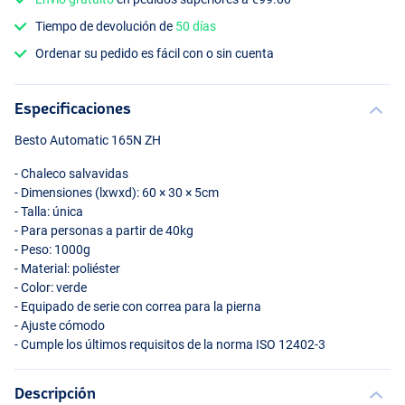
Tiempo de devolución de
50 días
Ordenar su pedido es fácil con o sin cuenta
Especificaciones
Besto Automatic 165N ZH
- Chaleco salvavidas
- Dimensiones (lxwxd): 60 × 30 × 5cm
- Talla: única
- Para personas a partir de 40kg
- Peso: 1000g
- Material: poliéster
- Color: verde
- Equipado de serie con correa para la pierna
- Ajuste cómodo
- Cumple los últimos requisitos de la norma
ISO
12402-3
Descripción