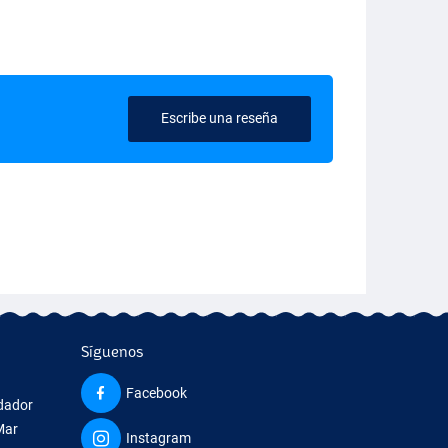
Escribe una reseña
Síguenos
Facebook
edador
Mar
Instagram