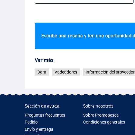
Escribe una reseña y ten una oportunidad 
Ver más
Dam
Vadeadores
Información del proveedor
Sección de ayuda
Sobre nosotros
Preguntas frecuentes
Sobre Promopesca
Pedido
Condiciones generales
Envío y entrega