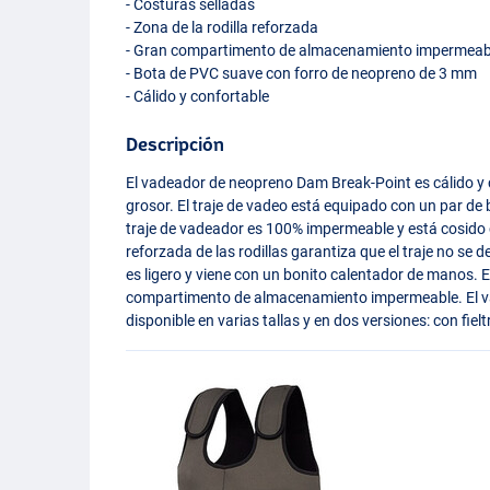
- Costuras selladas
- Zona de la rodilla reforzada
- Gran compartimento de almacenamiento impermeab
- Bota de
PVC
suave con forro de neopreno de 3 mm
- Cálido y confortable
Descripción
El vadeador de neopreno Dam Break-Point es cálido 
grosor. El traje de vadeo está equipado con un par de 
traje de vadeador es 100% impermeable y está cosido 
reforzada de las rodillas garantiza que el traje no se
es ligero y viene con un bonito calentador de manos. E
compartimento de almacenamiento impermeable. El v
disponible en varias tallas y en dos versiones: con fiel