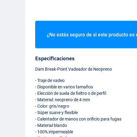
¿No estás seguro de si este producto es 
Especificaciones
Dam Break-Point Vadeador de Neopreno
- Traje de vadeo
- Disponible en varios tamaños
- Elección de suela de fieltro o de perfil
- Material: neopreno de 4 mm
- Color: gris/negro
- Súper suave y flexible
- Calentador de manos con orificio para fugas
- Material blando
- 100% impermeable
Suela Plana