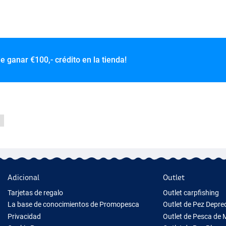
de ganar
€100,- crédito en la tienda!
Adicional
Outlet
Tarjetas de regalo
Outlet carpfishing
La base de conocimientos de Promopesca
Outlet de Pez Depr
Privacidad
Outlet de Pesca de 