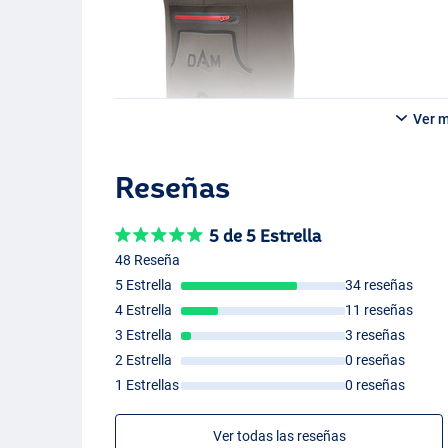
Suela con Agarr
Ver 
Reseñas
5 de 5 Estrella
48 Reseña
5 Estrella
34 reseñas
4 Estrella
11 reseñas
3 Estrella
3 reseñas
2 Estrella
0 reseñas
1 Estrellas
0 reseñas
Ver todas las reseñas