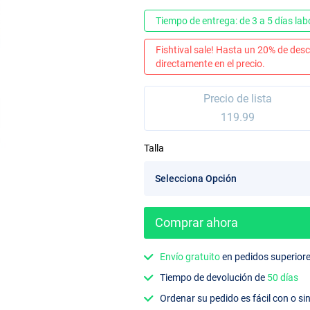
Tiempo de entrega: de 3 a 5 días lab
Fishtival sale! Hasta un 20% de desc
directamente en el precio.
Precio de lista
119.99
Talla
Comprar ahora
Envío gratuito
en pedidos superior
Tiempo de devolución de
50 días
Ordenar su pedido es fácil con o si