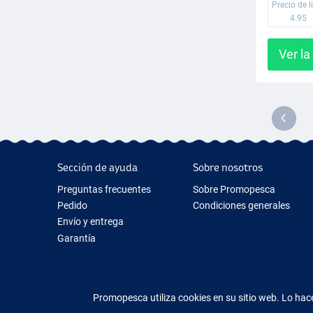
Precio de l
4.95
Ver la
Sección de ayuda
Sobre nosotros
Preguntas frecuentes
Sobre Promopesca
Pedido
Condiciones generales
Envío y entrega
Garantía
Devolución y reembolso
Contacto
Promopesca utiliza cookies en su sitio web. Lo h