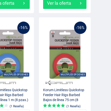
a oferta
Ver la oferta
-16%
-16%
MULTIPLES OPCIONES
MULTIPLES OPCIONES
mitless Quickstop
Korum Limitless Quickstop
air Rigs Barbed
Feeder Hair Rigs Barbed
línea 1 m (8 pzas.)
Bajos de línea 75 cm (8
pzas.)
(1 Reseña)
(1 Reseña)