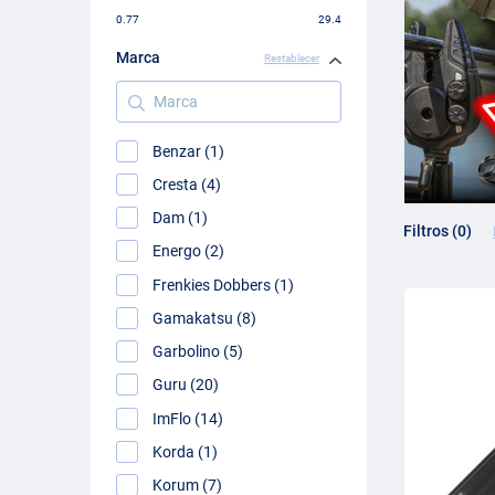
0.77
29.4
Marca
Restablecer
Marca
Benzar (1)
Cresta (4)
Dam (1)
Filtros (0)
Energo (2)
Frenkies Dobbers (1)
Gamakatsu (8)
Garbolino (5)
Guru (20)
ImFlo (14)
Korda (1)
Korum (7)