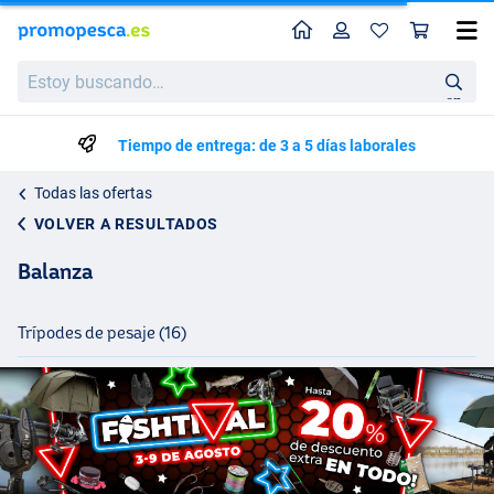
Perfil
Ces
Estoy
buscando…
en
Tiempo de entrega: de 3 a 5 días laborales
Todas las ofertas
VOLVER A RESULTADOS
Balanza
Trípodes de pesaje (16)