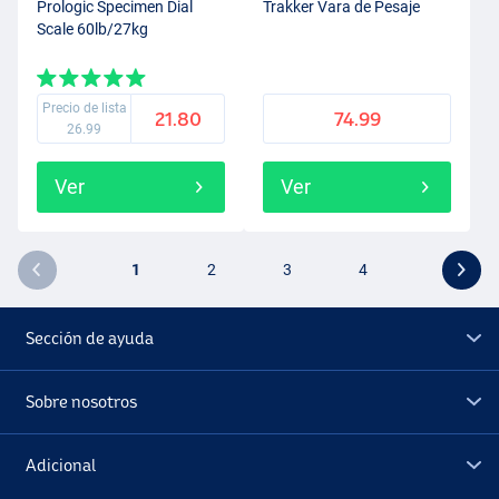
Prologic Specimen Dial
Trakker Vara de Pesaje
Scale 60lb/27kg
Precio de lista
21.80
74.99
26.99
Ver
Ver
1
2
3
4
Sección de ayuda
Sobre nosotros
Adicional