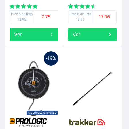
Precio de lista
Precio de lista
2.75
17.96
12.95
19.95
Ver
Ver
-19%
MULTIPLES OPCIONES