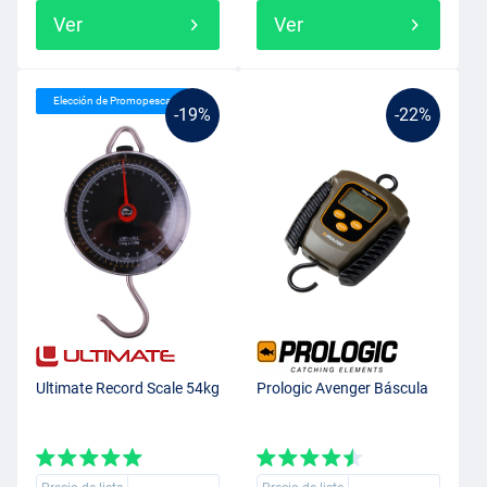
Ver
Ver
Elección de Promopesca
-19%
-22%
Ultimate Record Scale 54kg
Prologic Avenger Báscula