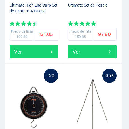
Ultimate High End Carp Set
Ultimate Set de Pesaje
de Captura & Pesaje
Precio de lista
Precio de lista
131.05
97.80
199.80
159.85
Ver
Ver
-5%
-35%