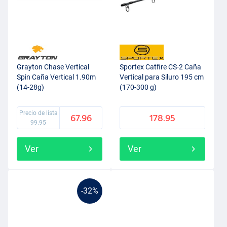
Grayton Chase Vertical
Sportex Catfire CS-2 Caña
Spin Caña Vertical 1.90m
Vertical para Siluro 195 cm
(14-28g)
(170-300 g)
Precio de lista
67.96
178.95
99.95
Ver
Ver
-32%