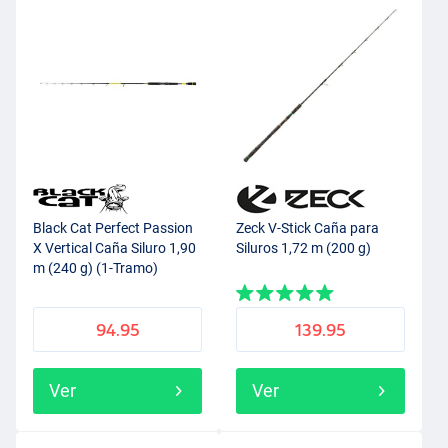
Black Cat Perfect Passion
Zeck V-Stick Caña para
X Vertical Caña Siluro 1,90
Siluros 1,72 m (200 g)
m (240 g) (1-Tramo)
94.95
139.95
Ver
Ver