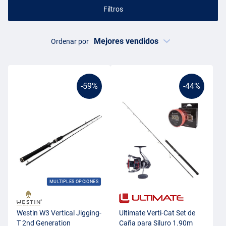
Filtros
Ordenar por
-59%
-44%
MULTIPLES OPCIONES
Westin W3 Vertical Jigging-
Ultimate Verti-Cat Set de
T 2nd Generation
Caña para Siluro 1.90m