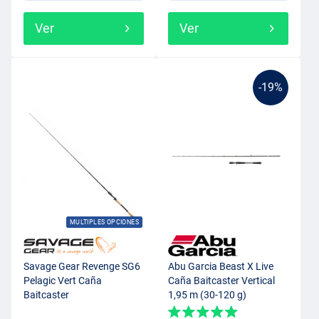
Ver
Ver
-19%
MULTIPLES OPCIONES
Savage Gear Revenge SG6
Abu Garcia Beast X Live
Pelagic Vert Caña
Caña Baitcaster Vertical
Baitcaster
1,95 m (30-120 g)