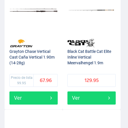
Grayton Chase Vertical
Black Cat Battle Cat Elite
Cast Caña Vertical 1.90m
Inline Vertical
(14-28g)
Meervalhengel 1.9m
(240g) (1-Delig)
Precio de lista
67.96
129.95
99.95
Ver
Ver