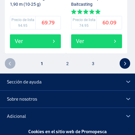
1,90 m (10-25 g)
Baitcasting
Precio de lista
Precio de lista
69.79
60.09
94.95
74.95
Ver
Ver
1
2
3
Sección de ayuda
Sobre nosotros
Adicional
Cookies en el sitio web de Promopesca
Outlet