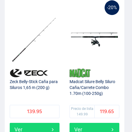
-20%
Zeck Belly-Stick Caña para
Madcat Silure Belly Siluro
Siluros 1,65 m (200 g)
Caña/Carrete Combo
1.70m (100-250g)
Precio de lista
139.95
119.65
149.99
Ver
Ver